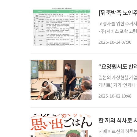
고령자를 위한 주거시
·주(서비스 포함 고령자 
희 보험연구원 연구위
2025-10-14 07:00
서에 따르면 일본 정
“요양원서도 반려
일본의 가상현실 기업
개치료) 기기 ‘언제
용구정보시스템(TAIS
2025-10-02 10:48
현실 기술을 활용한 
한 끼의 식사로 
치매 어르신의 하루는