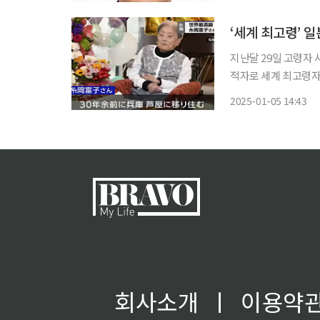
전년보다 0.9%(1조
‘세계 최고령’ 
지난달 29일 고령자 
적자로 세계 최고령자 
NHK방송에 따르면 
2025-01-05 14:43
다. 아시야시는 생
회사소개
ㅣ
이용약