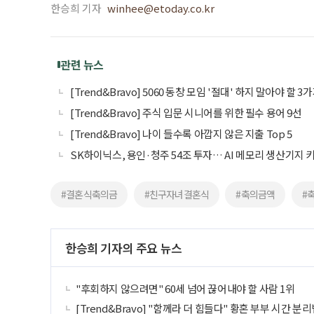
한승희 기자
winhee@etoday.co.kr
관련 뉴스
[Trend&Bravo] 5060 동창 모임 '절대' 하지 말아야 할 3
[Trend&Bravo] 주식 입문 시니어를 위한 필수 용어 9선
[Trend&Bravo] 나이 들수록 아깝지 않은 지출 Top 5
SK하이닉스, 용인·청주 54조 투자… AI 메모리 생산기지 
#결혼식축의금
#친구자녀결혼식
#축의금액
#
한승희 기자의 주요 뉴스
"후회하지 않으려면" 60세 넘어 끊어내야 할 사람 1위
[Trend&Bravo] "함께라 더 힘들다" 황혼 부부 시간 분리