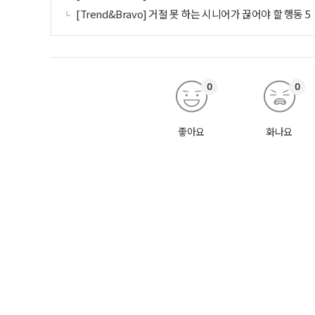
[Trend&Bravo] 거절 못 하는 시니어가 끊어야 할 행동 5
0
0
좋아요
화나요