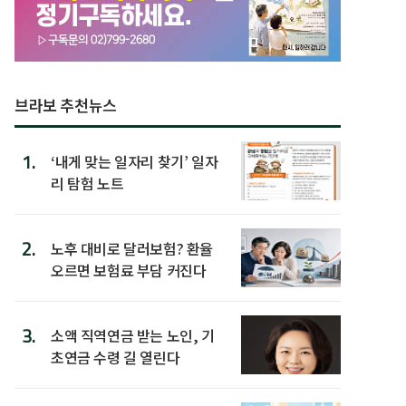
브라보 추천뉴스
1.
‘내게 맞는 일자리 찾기’ 일자
리 탐험 노트
2.
노후 대비로 달러보험? 환율
오르면 보험료 부담 커진다
3.
소액 직역연금 받는 노인, 기
초연금 수령 길 열린다