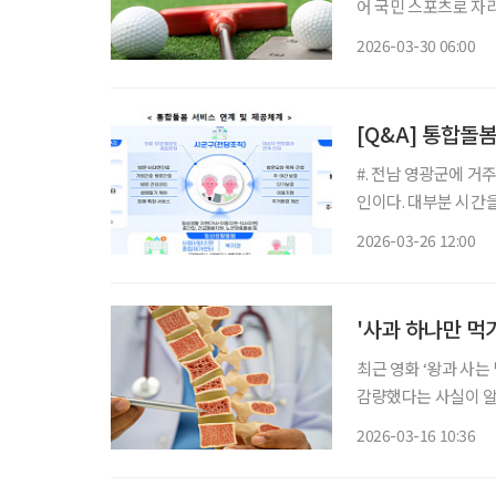
어 국민 스포츠로 자리
명에서 2024년 18
2026-03-30 06:00
을 받으며 걷는 유산소
[Q&A] 통합돌
#. 전남 영광군에 거
인이다. 대부분 시간
가서비스를 이용하고 
2026-03-26 12:00
어려
'사과 하나만 먹기
최근 영화 ‘왕과 사는
감량했다는 사실이 알
들은 이처럼 극단적인
2026-03-16 10:36
고 경고한