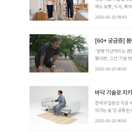
에도 보행, 식사, 복
지자체와 민간 기업이 ‘
2026-06-10 09:43
구는 의료·요양·돌봄
[60+ 궁금증]
"분명 작년까지는 괜찮았는데, 
했다면, 그건 '기분 
하게 나타난다. 짐을 
2026-06-03 06:00
바닥 기술로 지키
한국과 일본은 지금 
아가는 삶’은 공통된 
상’이다. 넘어지는 순
2026-05-20 06:00
한 기업이 있다. 매직 