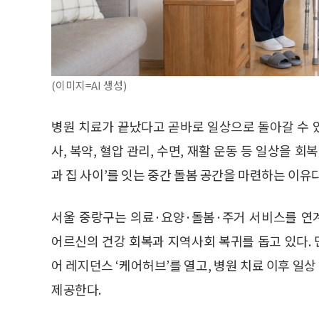
(이미지=AI 생성)
병원 치료가 끝났다고 곧바로 일상으로 돌아갈 수 있
사, 복약, 혈압 관리, 수면, 재활 운동 등 일상을 
과 집 사이’를 잇는 중간 돌봄 공간을 마련하는 이유다
서울 중랑구는 의료·요양·돌봄·주거 서비스를 연
어르신의 건강 회복과 지역사회 복귀를 돕고 있다.
어 레지던스 ‘케어허브’를 열고, 병원 치료 이후 
제공한다.