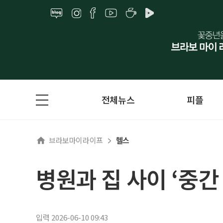
전체뉴스
피플
브라보마이라이프
헬스
병원과 집 사이 ‘중간
입력 2026-06-10 09:43