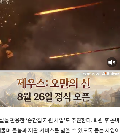
을 활용한 ‘중간집 지원 사업’도 추진한다. 퇴원 후 곧바
머물며 돌봄과 재활 서비스를 받을 수 있도록 돕는 사업이