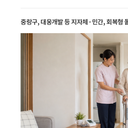
중랑구, 대웅개발 등 지자체·민간, 회복형 