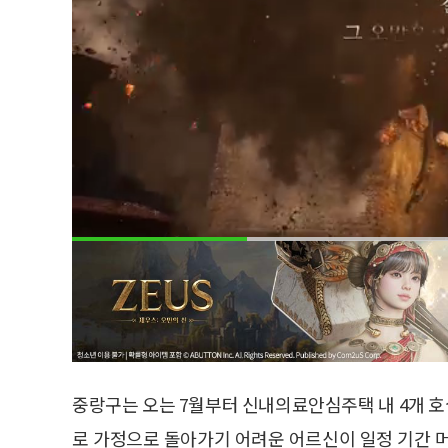
중랑구는 오는 7월부터 신내의료안심주택 내 4개 호실
로 가정으로 돌아가기 어려운 어르신이 일정 기간 