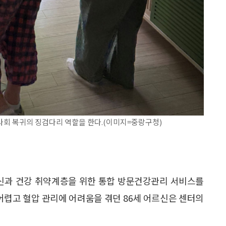
회 복귀의 징검다리 역할을 한다.(이미지=중랑구청)
과 건강 취약계층을 위한 통합 방문건강관리 서비스를
 어렵고 혈압 관리에 어려움을 겪던 86세 어르신은 센터의