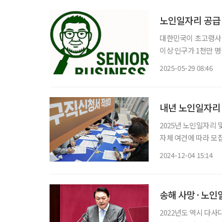
노인일자리 공급
대한민국이 초고령사회
이상 인구가 1천만 
다 노인을 위한 각종
2025-05-29 08:46
내년 노인일자리 
2025년 노인일자리 
자체 여건에 따라 모집 기간은 다를 수 있다
8000개가 늘어나 역
2024-12-04 15:14
세대 등 다양한 수요에
송해 사망·노인일
2022년도 역시 다사