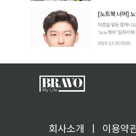
합을 실현하기 위해 올
[노트북 너머] 노
아흔을 앞둔 할머니는
'노노케어' 일자리에
것을 반대하고 있지만
2023-12-29 05:00
회사소개
ㅣ
이용약