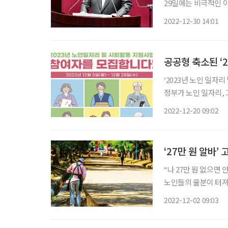
29일에는 비극적인 
관련 2022년 10대 뉴스를 꼽아봤다. ◇윤석열 대통령 
2022-12-30 14:01
10일 공식 취임했다.
공공형 축소된 ‘2
‘2023년 노인 일자
정부가 노인 일자리,
에 관한 관심이 그 어
2022-12-20 09:02
‘27만 원 알바
“나 27만 원 없으면
노인들의 울분이 터져 
누군가에게는 생계와 
2022-12-02 09:03
를 알아봤다