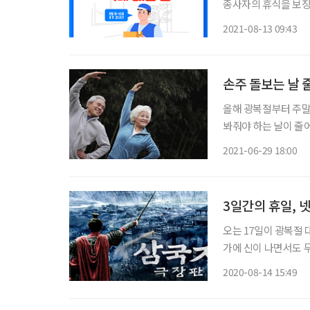
종사자의 휴식을 보장
대체 휴일인 16일까
2021-08-13 09:43
배송
손주 돌보는 날
올해 광복절부터 주
봐줘야 하는 날이 줄
니어들이 자기만의 시간을 더 보낼 수 있게 
2021-06-29 18:00
3일간의 휴일, 
오는 17일이 광복절 대체공휴일로 지정되면서 금 같은 휴일이 하루 더 늘었다. 갑작스러운 휴
가에 신이 나면서도 
아무것도 안 하고 누
2020-08-14 15:49
에서는 3일간의 짧은