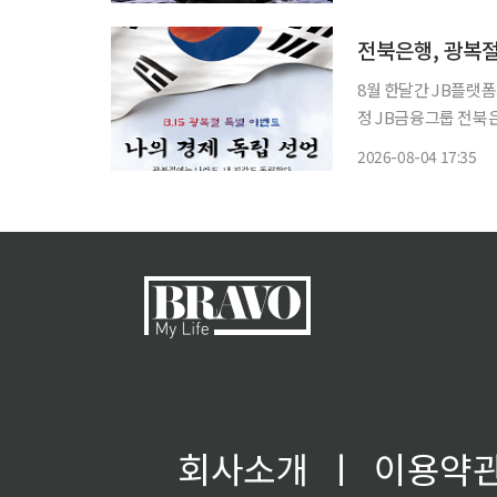
방에 들려 선풍기를 끄
전북은행, 광복절
8월 한달간 JB플랫
정 JB금융그룹 전북은행이 제81주년 광복절을 앞두고 어린이와 청소년을 위한 특별 금융교
육 프로그램을 운영한다. 전북은행은 4일 본점 1층 금융에듀테인센터 JB플랫폼
2026-08-04 17:35
회사소개
ㅣ
이용약