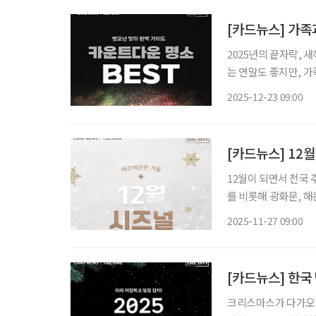
[카드뉴스] 가족
2025년의 끝자락,
는 연말도 좋지만, 
다. 서울과 수도권, 
2025-12-23 09:00
트다운 행사가 준비되
[카드뉴스] 12
12월이 되면서 전국
를 비롯해 광화문, 
을 밝히고 있다. 야간
2025-11-27 09:00
대 모두에게 선택지가
[카드뉴스] 한국 
크리스마스가 다가오면