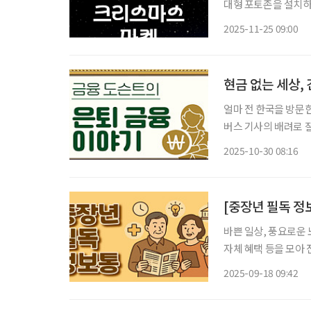
대형 포토존을 설치하
속속 공개하고 있다. 
2025-11-25 09:00
도시들이 다양한 형태
현금 없는 세상
얼마 전 한국을 방문
버스 기사의 배려로 
지폐를 가지고 버스를 
2025-10-30 08:16
황하며 주저하던 시민
바쁜 일상, 풍요로운 
자체 혜택 등을 모아 전달 드립니다. 미디어아트와 함께
디어아트로 물든다. 2
2025-09-18 09:42
치마당 미디어월, 서