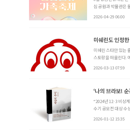
심 공원과 박물관은 물
국립중앙박물관과 서
2026-04-29 06:00
색적인 서커스 축제도
미쉐린도 인정한 
미쉐린 스타만 있는 줄 알았죠? 편견 
스토랑을 떠올린다. 
하기 쉽다. 하지만 미
2026-03-13 07:59
으로 좋은 음식을 즐길
‘나의 브라보! 순
“2024년 12·3 비
수기 공모전 대상 수상자 
2024년 12월 3일
2026-01-12 15:35
면 사회는 어떤 혼란