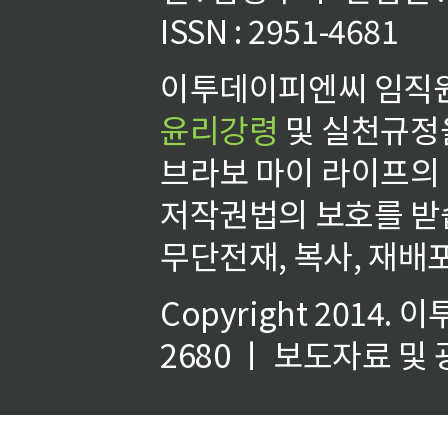
ISSN : 2951-4681
이투데이피엔씨 임직원
윤리강령
및 실천규정을
브라보 마이 라이프의
저작권법의 보호를 받
무단전재, 복사, 재배포
Copyright 2014.
이
2680 ㅣ 보도자료 및 광