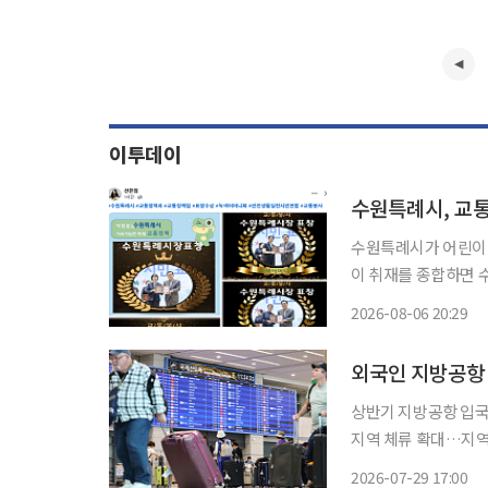
이투데이
수원특례시, 교
수원특례시가 어린이 교
이 취재를 종합하면 
표창을 수여했다. 수
2026-08-06 20:29
녹색어머니회 김미나, 
교통봉사에 앞
상반기 지방공항 입국
지역 체류 확대…지역경제 연결이 새 과제 지
하고 있는 것으로 파악
2026-07-29 17:00