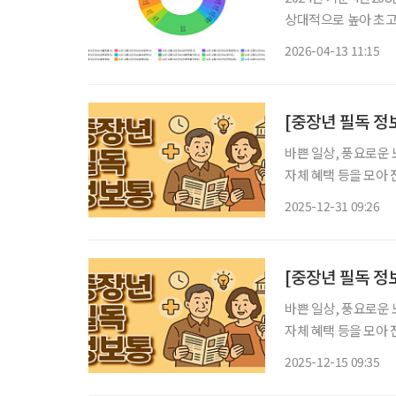
상대적으로 높아 초고령사회로 진입하면서 지역별 고령화 격차에 대한 관심도 커지고 있다.
고령화 관련 지표는 
2026-04-13 11:15
국가데이터처는 최근 
바쁜 일상, 풍요로운 
자체 혜택 등을 모아 전달 드립니다. "지갑 속 교통카
지하철 탄다 서울시는 실물 카드 없이 스마트폰만으로 편리하게 지하철 탑승이 가능한 ‘모바
2025-12-31 09:26
일 어르신 교통카드’ 
[중장년 필독 정
바쁜 일상, 풍요로운 
자체 혜택 등을 모아 전달 드립니다. 중랑구, 세 번째
는 구립용마경로복지관 3층
2025-12-15 09:35
파크골프장은 복지관 