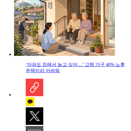
‘아파도 집에서 늙고 싶어…’ 고령 가구 40% 노후
주택이라 어려워