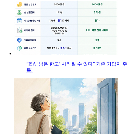
“ISA ‘남은 한도’ 사라질 수 있다” 기존 가입자 주
목!