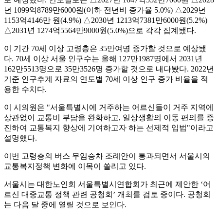
년 1099억8789만6000원(이하 전년비 증가율 5.0%) △2029년
1153억4146만 원(4.9%) △2030년 1213억7381만6000원(5.2%)
△2031년 1274억5564만9000원(5.0%)으로 각각 집계됐다.
이 기간 70세 이상 고령층은 35만여명 증가할 것으로 예상됐
다. 70세 이상 서울 인구수는 올해 127만1987명에서 2031년
162만5513명으로 35만3526명 증가할 것으로 내다봤다. 2022년
기준 인구추계 자료의 연도별 70세 이상 인구 증가 비율을 적
용한 수치다.
이 시의원은 "서울특별시에 거주하는 어르신들이 거주 지역에
상관없이 교통비 부담을 완화하고, 일상생활의 이동 편의를 증
진하여 교통복지 향상에 기여하고자 하는 선제적 입법"이라고
설명했다.
이번 고령층의 버스 무임승차 조례안이 통과되면서 서울시의
교통복지정책 변화에 이목이 쏠리고 있다.
서울시는 대한노인회 서울특별시연합회가 최근에 제안한 ‘어
르신 대중교통 정책 관련 공청회’ 개최를 검토 중이다. 공청회
는 다음 달 중에 열릴 것으로 보인다.