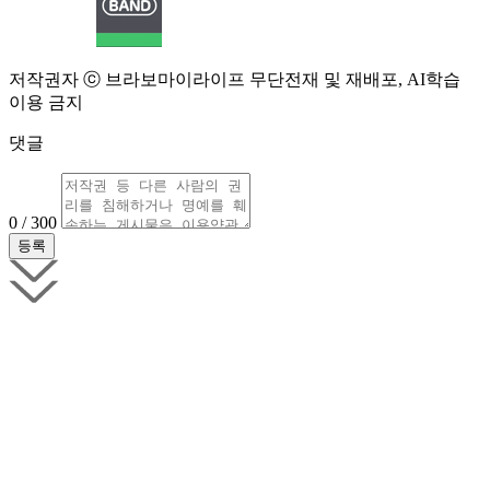
저작권자 ⓒ 브라보마이라이프 무단전재 및 재배포, AI학습
이용 금지
댓글
0 / 300