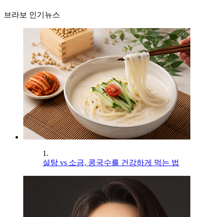
브라보 인기뉴스
1.
설탕 vs 소금, 콩국수를 건강하게 먹는 법