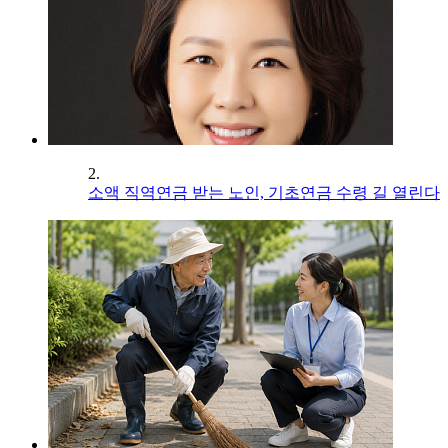
2.
소액 직역연금 받는 노인, 기초연금 수령 길 열린다