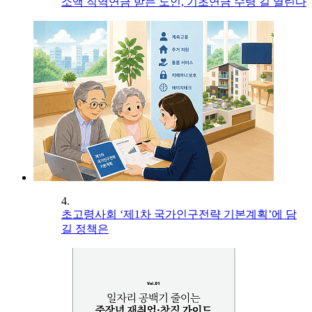
소액 직역연금 받는 노인, 기초연금 수령 길 열린다
4.
초고령사회 ‘제1차 국가인구전략 기본계획’에 담
길 정책은