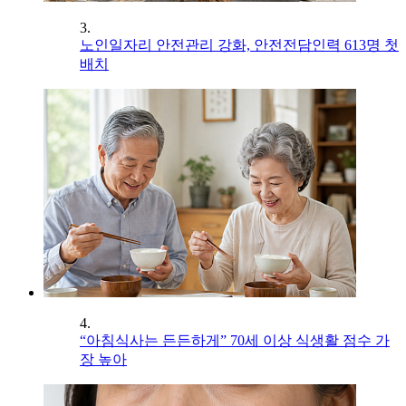
3.
노인일자리 안전관리 강화, 안전전담인력 613명 첫
배치
4.
“아침식사는 든든하게” 70세 이상 식생활 점수 가
장 높아