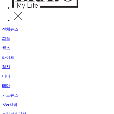
전체뉴스
피플
헬스
라이프
컬처
머니
테마
카드뉴스
컷&칼럼
브라보스페셜