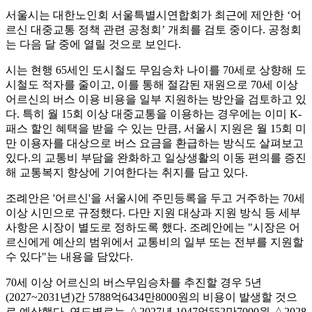
서울시는 대한노인회 서울특별시연합회가 최근에 제안한 ‘어
르신 대중교통 정책 관련 공청회’ 개최를 검토 중이다. 공청회
는 다음 달 중에 열릴 것으로 보인다.
시는 현행 65세인 도시철도 무임승차 나이를 70세로 상향해 도
시철도 적자를 줄이고, 이를 통해 절감된 재원으로 70세 이상
어르신의 버스 이용 비용을 일부 지원하는 방안을 검토하고 있
다. 특히 월 15회 이상 대중교통을 이용하는 경우에는 이미 K-
패스 할인 혜택을 받을 수 있는 만큼, 서울시 지원은 월 15회 미
만 이용자를 대상으로 버스 요금을 환급하는 방식도 살펴보고
있다.의 교통비 부담을 완화하고 일상생활의 이동 편의를 증진
해 교통복지 향상에 기여한다는 취지를 담고 있다.
조례안은 '어르신'을 서울시에 주민등록을 두고 거주하는 70세
이상 시민으로 규정했다. 다만 지원 대상과 지원 방식 등 세부
사항은 시장이 별도로 정하도록 했다. 조례안에는 "시장은 어
르신에게 예산의 범위에서 교통비의 일부 또는 전부를 지원할
수 있다"는 내용을 담았다.
70세 이상 어르신의 버스무임승차를 추진할 경우 5년
(2027~2031년)간 5788억6434만8000원의 비용이 발생할 것으
로 예상했다. 연도별로는 △2027년 1047억552만7000원 △2028