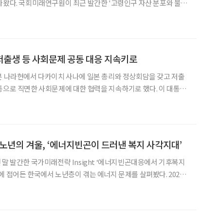
나왔다. 국회미래연구원이 최근 발간한 '고령인구 자산 분포와 불평
 따르면 고령층 내부에서 자산 보유 수준에 따라 노후의 안전성과 위
있으며 소득 중심의 빈곤·불평등 지표만으로는 고령층의 실제 자산
저출생 등 사회문제 공동 대응 지속키로
본 나라현에서 다카이치 사나에 일본 총리와 정상회담을 갖고 저출
로 직면한 사회문제에 대한 협력을 지속하기로 했다. 이 대통령
난해 출범한 '한일 공통 사회문제 협의체'를 통해 저출생과 고령
 방재, 자살 예방 분야의 사회문제에 대한 공동 대응 방안
 노년의 겨울, ‘에너지빈곤이 드러낸 복지 사각지대’
 말 발간한 국가미래전략 Insight ‘에너지빈곤대응에서 기후복지
에 접어든 한국에서 노년층이 겪는 에너지 문제를 살펴봤다. 2024
구는 전체의 20%를 넘어섰다. 전남·경북·강원 등 비수도권 지역에서
웃돈다. 고령사회에서 초고령사회로 전환하는 데 걸린 시