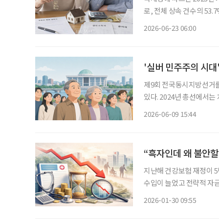
로, 전체 상속 건수의 53.
준)이었다. 전년보다 3조 9
2026-06-23 06:00
은 건 처음이다. 5년 전인 
'실버 민주주의 시대'
제9회 전국동시지방선거를
있다. 2024년 총선에서는
타났다. 고령층이 최대 
2026-06-09 15:44
는 분석이
지난해 건강보험 재정이 5
수입이 늘었고 전략적 자금
빠르게 줄어드는 흐름을 
2026-01-30 09:55