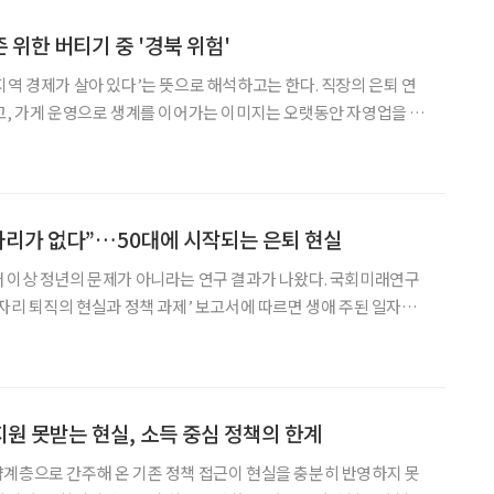
 위한 버티기 중 '경북 위험'
지역 경제가 살아 있다’는 뜻으로 해석하고는 한다. 직장의 은퇴 연
고, 가게 운영으로 생계를 이어가는 이미지는 오랫동안 자영업을 긍
나 국회미래연구원이 2025년 12월 발간한 연구보고서 ‘인구구조 변
 구조 전환 및 대응 전략’은 이런 통념을 정면으로 뒤집
자리가 없다”…50대에 시작되는 은퇴 현실
 이상 정년의 문제가 아니라는 연구 결과가 나왔다. 국회미래연구
일자리 퇴직의 현실과 정책 과제’ 보고서에 따르면 생애 주된 일자리
세 전후로 법정 정년인 60세보다 훨씬 이르다. 실제로 정년 퇴직 비
 비자발적 퇴직은 34.5%로 더 높게 나타났다.
원 못받는 현실, 소득 중심 정책의 한계
계층으로 간주해 온 기존 정책 접근이 현실을 충분히 반영하지 못