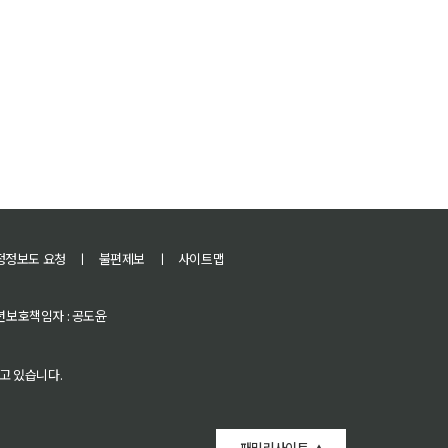
정정보도 요청
ㅣ
불편제보
ㅣ
사이트맵
 청소년보호책임자 : 공도윤
고 있습니다.
패밀리사이트