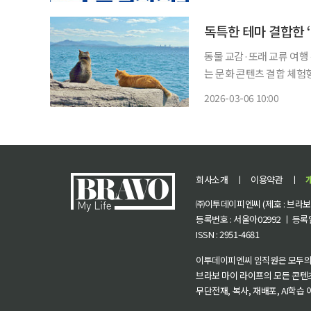
동물 교감·또래 교류 여행 
는 문화 콘텐츠 결합 체험
강화 여행과 관광 산업에서 특정 테마와 콘텐츠를 결합한 경험형 여행 상품이 확산되고 있다.
2026-03-06 10:00
동물 체험, 게임·애니메이션
회사소개
ㅣ
이용약관
ㅣ
㈜이투데이피엔씨 (제호 : 브라보 마
등록번호 : 서울아02992 ㅣ 등록일자
ISSN : 2951-4681
이투데이피엔씨 임직원은 모두의
브라보 마이 라이프의 모든 콘텐
무단전재, 복사, 재배포, AI학습