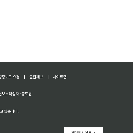
정정보도 요청
ㅣ
불편제보
ㅣ
사이트맵
 청소년보호책임자 : 공도윤
고 있습니다.
패밀리사이트