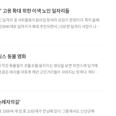
 고용 확대 위한 이색 노인 일자리들
노인 일자리 및 사회활동지원사업 참여자 모집이 한창이다. 특히 올해
4만5000개로 일자리가 확대 추진되면서, 다양한 일자리 사업이 나오
 많아 이목을 사로잡는다. 이제는 노인 일자리를 통해 피
다. 서울 구로시니어클럽에서는 지난 7월
릭스 동물 영화
히 작은 동물들이 꼬물꼬물 움직이는 영상을 보면 자연스레 입가에
만큼은 머리를 아프게 하던 고민거리들이 사라지는 듯하다. 하지만
실제로 귀여운 동물 영상을 보는 것이 스트레스와 불안을 줄이는 데 도
가 있다. 코로나19로 스트레스 가득한 나날들, 귀여운 동물로
순례자의길’
 3300여 개 섬 중 2165개가 전남에 있다. 그중에서도 신안군에