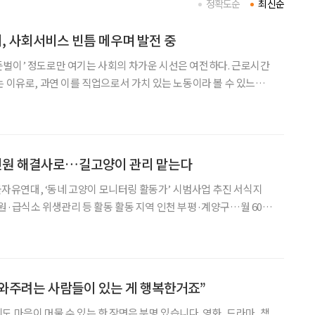
정확도순
최신순
 사회서비스 빈틈 메우며 발전 중
벌이’ 정도로만 여기는 사회의 차가운 시선은 여전하다. 근로시간
는 이유로, 과연 이를 직업으로서 가치 있는 노동이라 볼 수 있느냐
에 따르면 노인일자리는 고령층의 삶에 이미 많은 영향
민원 해결사로…길고양이 관리 맡는다
연대, ‘동네 고양이 모니터링 활동가’ 시범사업 추진 서식지
 등 활동 활동 지역 인천 부평·계양구…월 60시
운 공공서
고양이 관리와 주민 민원 완화를 동시에 겨냥한 일
도와주려는 사람들이 있는 게 행복한거죠”
 마음이 머물 수 있는 한 장면은 분명 있습니다. 영화, 드라마, 책,