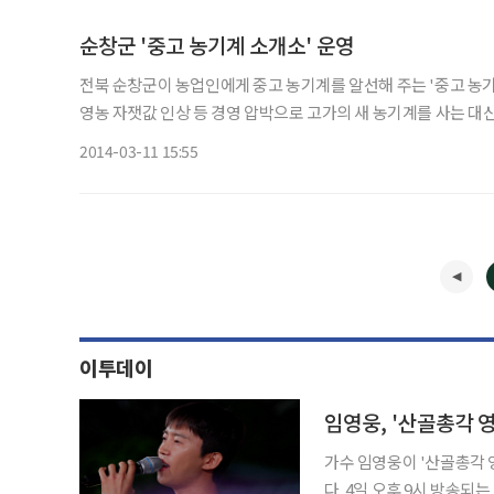
순창군 '중고 농기계 소개소' 운영
전북 순창군이 농업인에게 중고 농기계를 알선해 주는 '중고 농기계 소개소'를 운
영농 자잿값 인상 등 경영 압박으로 고가의 새 농기계를 사는 대
에 중고농기계 소개소를 운영키로 했다. 현재
2014-03-11 15:55
이투데이
임영웅, '산골총각 
가수 임영웅이 '산골총각 
다. 4일 오후 9시 방송되는 SBS 예능 '산골총각 영웅' 7회에서는 배우 차승원, 김도훈과 함께