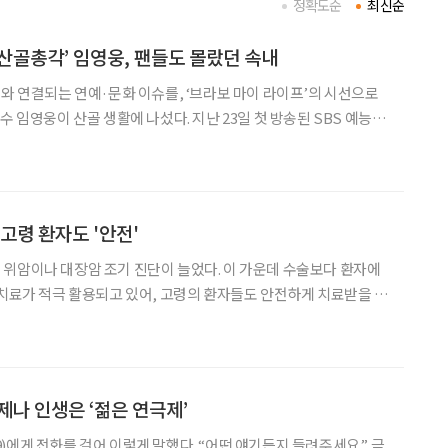
정확도순
최신순
‘산골총각’ 임영웅, 팬들도 몰랐던 속내
어와 연결되는 연예·문화 이슈를, ‘브라보 마이 라이프’의 시선으로
4.7%(닐슨코리아, 전국 기준)를 기록하며 순조로운 출발을 알렸다.
연한 만큼 관심이 컸지만, 시청자
고령 환자도 '안전'
위암이나 대장암 조기 진단이 늘었다. 이 가운데 수술보다 환자에
 치료가 적극 활용되고 있어, 고령의 환자들도 안전하게 치료받을 수
 상대적으로 발병률이 낮은 만큼 관련 연구가 많지 않았다. 하지만 최
령이어도 안전하게 치료받을 수 있다는 연구결과가 나와 관심
제나 인생은 ‘젊은 연극제’
걸어 이렇게 말했다. “어떤 얘기든지 들려주세요.” 극