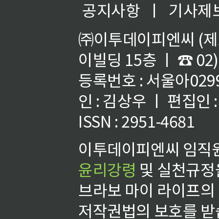
공지사항
ㅣ
기사제
㈜이투데이피엔씨 (제호
이빌딩 15층 ㅣ ☎ 02)
등록번호 : 서울아02992
인 : 김상우 ㅣ 편집인
ISSN : 2951-4681
이투데이피엔씨 임직원
윤리강령
및 실천규정을
브라보 마이 라이프의
저작권법의 보호를 받