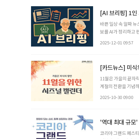
[AI 브리핑] 1
바쁜 일상 속 알짜 뉴
보를 AI가 정리하고 편집국 기자가
1000만 명 시대 지
2025-12-01 09:57
해 국내 1인 가구는 8
[카드뉴스] 미식의
11월은 가을의 끝자
계절의 전환을 기념하
축제부터 관광·문화 
2025-10-30 09:00
램들이 이어지고 있다
'역대 최대 규모
코리아 그랜드 페스티