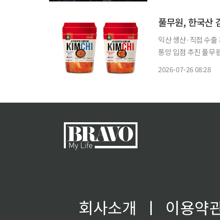
버리스 AI 추론 플랫폼 
풀무원, 한국산 
익산 생산·직접 수출
통망 입점 추진 풀무원이 전북 익산에서 생산한 김치를 미국에 직접 공급하는 전략으로 현지
사업을 확대하고 있다
2026-07-26 08:28
회사소개
ㅣ
이용약