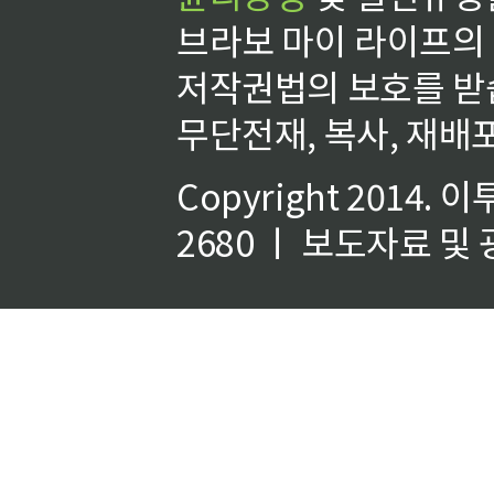
브라보 마이 라이프의
저작권법의 보호를 받
무단전재, 복사, 재배포
Copyright 2014.
이
2680 ㅣ 보도자료 및 광