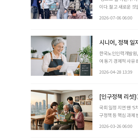
이다. 젊고 새로운 
를 가르는 말로 퍼졌다
2026-07-06 06:00
한국노인인력개발원, 
여 동기 경제적 사유 8
희망도 2.1→12.5% 상승 정책 일자리를 대하는 시니어들의 자세가 달라지고 
2026-04-28 13:39
찾는 목적이 생계에서
[인구정책 리셋]
국회 일정 지연 땐 ‘
구정책 등 핵심 과제 반영 여부 주목 정부의 인구전략·정
계획' 여부는 국회 일
2026-03-26 06:00
고령사회기본계획’으로