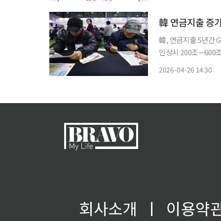
韓 연금지출 증가 
韓, 연금지출 5년간 
인상시 200조∼600조 줄어" 한국의 연금 지출 규모가 2030년까지 '주
국' 가운데 가장 가
2026-04-26 14:30
초연금과 교육교부금 
회사소개
ㅣ
이용약