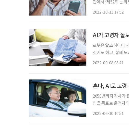
관에서 ‘제52회 눈의 
안 충청남도 태안, 인천시 눈 건강검진, 교육과 홍보에 나선다. ‘눈의 날
2022-10-13 17:52
(WHO)가 전 세계에
AI가 고령자 돌
로봇은 알츠하이머 치
짓기도 하고, 함께 노
든 로봇 ‘스필리킨’ 
2022-09-08 08:41
혼다, AI로 고
2050년까지 자사가 
입을 목표로 운전자의 신체를 분
일본 양자과학기술연구
2022-06-10 10:51