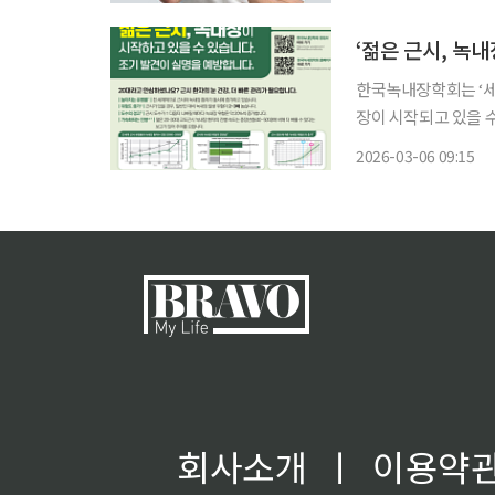
경이 손상되면서 시야
‘젊은 근시, 녹
한국녹내장학회는 ‘세
장이 시작되고 있을 
캠페인을 진행한다고 6일 밝혔다. 매년 3월 둘째 주는 
2026-03-06 09:15
환자협회(WGPA)가 
회사소개
ㅣ
이용약