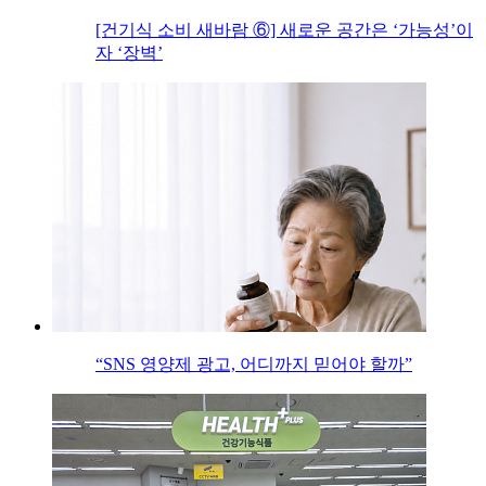
[건기식 소비 새바람 ⑥] 새로운 공간은 ‘가능성’이
자 ‘장벽’
“SNS 영양제 광고, 어디까지 믿어야 할까”