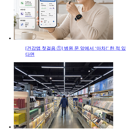
[건강앱 첫걸음 ①] 병원 문 앞에서 ‘아차!’ 한 적 있
다면