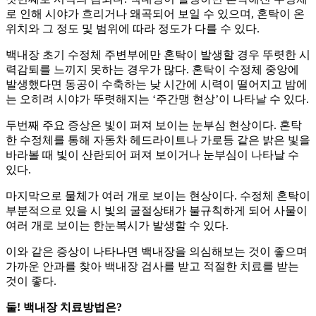
로 인해 시야가 흐리거나 왜곡되어 보일 수 있으며, 혼탁이 온
위치와 그 정도 및 범위에 따라 정도가 다를 수 있다.
백내장 초기 수정체 주변부에만 혼탁이 발생할 경우 뚜렷한 시
력감퇴를 느끼지 못하는 경우가 많다. 혼탁이 수정체 중앙에
발생했다면 동공이 수축하는 낮 시간에 시력이 떨어지고 밤에
는 오히려 시야가 뚜렷해지는 ‘주간맹 현상’이 나타날 수 있다.
두번째 주요 증상은 빛이 퍼져 보이는 눈부심 현상이다. 혼탁
한 수정체를 통해 자동차 헤드라이트나 가로등 같은 밝은 빛을
바라볼 때 빛이 산란되어 퍼져 보이거나 눈부심이 나타날 수
있다.
마지막으로 물체가 여러 개로 보이는 현상이다. 수정체 혼탁이
부분적으로 있을 시 빛의 굴절상태가 불규칙하게 되어 사물이
여러 개로 보이는 한눈복시가 발생할 수 있다.
이와 같은 증상이 나타나면 백내장을 의심해보는 것이 좋으며
가까운 안과를 찾아 백내장 검사를 받고 적절한 치료를 받는
것이 좋다.
둘! 백내장 치료방법은?