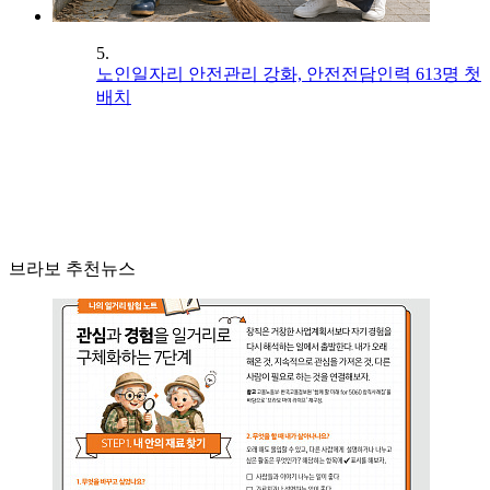
5.
노인일자리 안전관리 강화, 안전전담인력 613명 첫
배치
브라보 추천뉴스