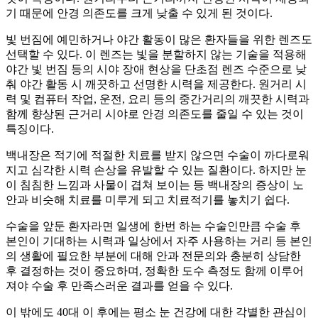
기 때문에 안경 의존도를 크게 낮출 수 있게 된 것이다.
빛 번짐에 예민하거나 야간 활동이 많은 환자들을 위한 렌즈도
선택할 수 있다. 이 렌즈는 빛을 분할하지 않는 기술을 적용해
야간 빛 번짐 등의 시야 장애 현상을 단초점 렌즈 수준으로 낮
춰 야간 활동 시 깨끗하고 선명한 시력을 제공한다. 원거리 시
력 및 컴퓨터 작업, 운전, 요리 등의 중간거리의 깨끗한 시력과
함께 향상된 근거리 시야로 안경 의존도를 줄일 수 있는 것이
특징이다.
백내장은 적기에 적절한 치료를 받지 않으면 수술이 까다로워
지고 심각한 시력 손상을 유발할 수 있는 질환이다. 하지만 눈
이 침침한 느낌과 사물이 겹쳐 보이는 등 백내장의 증상이 노
안과 비슷해 치료를 미루게 되고 치료적기를 놓치기 쉽다.
수술을 앞둔 환자라면 일생에 한번 하는 수술인만큼 수술 후
본인이 기대하는 시력과 일상에서 자주 사용하는 거리 등 본인
의 생활에 필요한 부분에 대해 안과 전문의와 충분히 상담한
후 결정하는 것이 중요하며, 정확한 도수 측정도 함께 이루어
져야 수술 후 만족스러운 결과를 얻을 수 있다.
이 밖에도 40대 이 후에는 평소 눈 건강에 대한 각별한 관심이