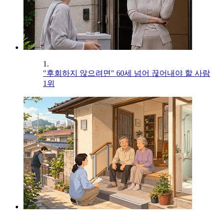
1.
"후회하지 않으려면" 60세 넘어 끊어내야 할 사람
1위