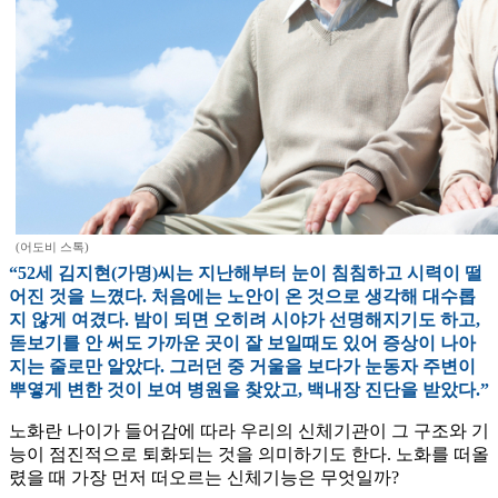
(어도비 스톡)
“52세 김지현(가명)씨는 지난해부터 눈이 침침하고 시력이 떨
어진 것을 느꼈다. 처음에는 노안이 온 것으로 생각해 대수롭
지 않게 여겼다. 밤이 되면 오히려 시야가 선명해지기도 하고,
돋보기를 안 써도 가까운 곳이 잘 보일때도 있어 증상이 나아
지는 줄로만 알았다. 그러던 중 거울을 보다가 눈동자 주변이
뿌옇게 변한 것이 보여 병원을 찾았고, 백내장 진단을 받았다.”
노화란 나이가 들어감에 따라 우리의 신체기관이 그 구조와 기
능이 점진적으로 퇴화되는 것을 의미하기도 한다. 노화를 떠올
렸을 때 가장 먼저 떠오르는 신체기능은 무엇일까?