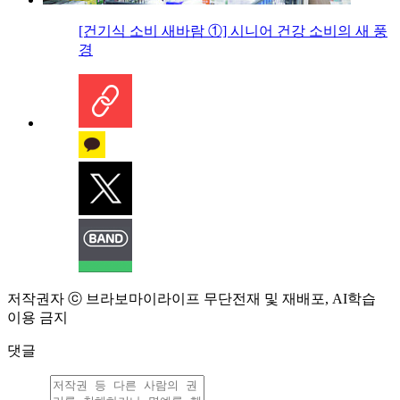
[건기식 소비 새바람 ①] 시니어 건강 소비의 새 풍
경
저작권자 ⓒ 브라보마이라이프 무단전재 및 재배포, AI학습
이용 금지
댓글