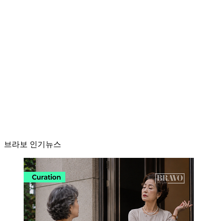
브라보 인기뉴스