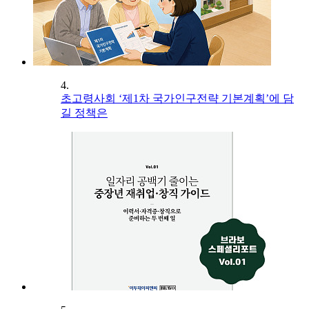
4.
초고령사회 ‘제1차 국가인구전략 기본계획’에 담
길 정책은