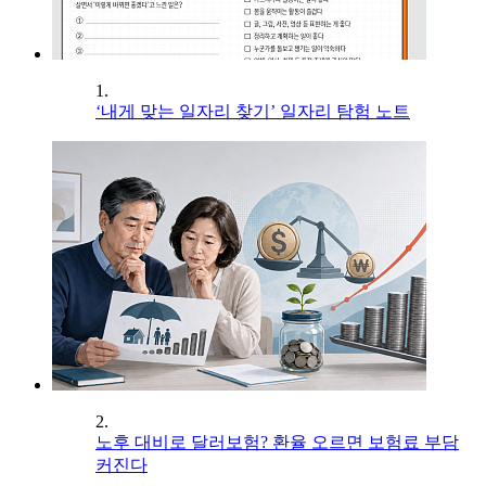
1.
‘내게 맞는 일자리 찾기’ 일자리 탐험 노트
2.
노후 대비로 달러보험? 환율 오르면 보험료 부담
커진다