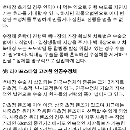
백내장 초기일 경우 안약이나 먹는 약으로 진행 속도를 지연시
키는 효과를 기대할 수 있다. 하지만 약물요법만으로 이미 변
성된 수정체를 투명하게 만들거나 질환의 진행을 멈출 수 없
다.
수정체 혼탁이 진행된 백내장의 가장 확실한 치료법은 수술요
법이다. 직업이나 일상생활에 지장을 주거나 백내장으로 이차
녹내장 또는 포도막염 등 합병증 발생 위험이 있는 경우 수술
이 필요하다. 백내장 수술을 통해 혼탁해진 수정체를 제거하고
인공수정체를 영구적으로 삽입하게 된다.
셋! 라이프스타일 고려한 인공수정체
백내장 수술 시 삽입되는 인공수정체의 종류는 크게 3가지로
단초점, 다초점, 난시교정용이 있다. 인공수정체 기술의 지속
적인 발전으로 수술 시 환자들의 선택의 폭이 넓어지고 있다.
단초점 렌즈에 이어 이중, 삼중 초점 렌즈가 있으며 최근에는
사중초점 원리가 적용된 다초점 렌즈까지 선택할 수 있게 되었
다. 사중초점 원리 렌즈의 경우 한국인이 자주 사용하는 작업
거리인 60cm의 중간거리에서도 연속적인 시야확보가 가능한
것이 특징이다. 원거리부터 근거리까지 선명한 시력이 제공되