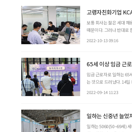
고령자친화기업 KCA
보통 회사는 젊은 세대 채
때문이다. 그러나 반대로 
과 노하우가 회사에 도움이
2022-10-13 09:16
그 대표적인 예라고 할 수
65세 이상 임금 근로 
임금 근로자로 일하는 65세
는 것으로 드러났다. 14
65세 이상 임금 근로자가 
2022-09-14 11:23
다. 가구주의 근로소득이 1
일하는 신중년 늘었지
일하는 5060(50~69세)