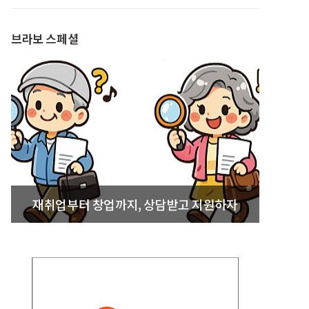
발간
브라보 스페셜
재취업부터 창업까지, 상담받고 지원하자