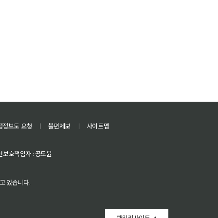
정정보도 요청
ㅣ
불편제보
ㅣ
사이트맵
 청소년보호책임자 : 공도윤
고 있습니다.
패밀리사이트