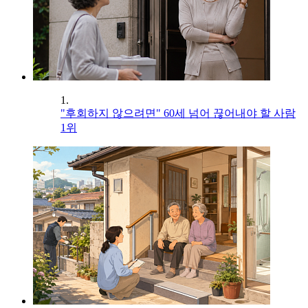
1.
"후회하지 않으려면" 60세 넘어 끊어내야 할 사람
1위