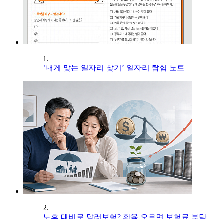
1.
‘내게 맞는 일자리 찾기’ 일자리 탐험 노트
2.
노후 대비로 달러보험? 환율 오르면 보험료 부담