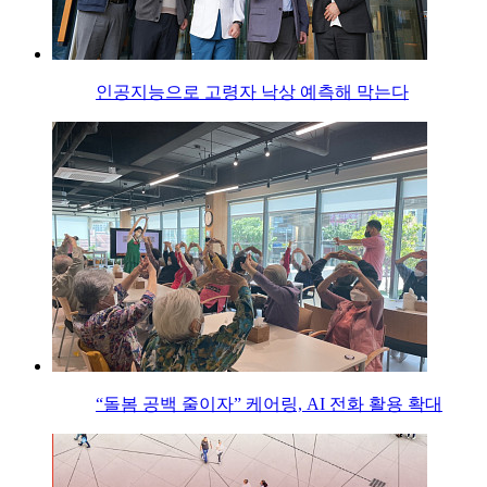
인공지능으로 고령자 낙상 예측해 막는다
“돌봄 공백 줄이자” 케어링, AI 전화 활용 확대