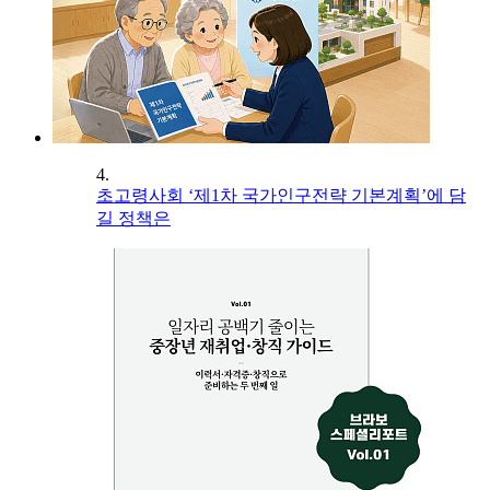
4.
초고령사회 ‘제1차 국가인구전략 기본계획’에 담
길 정책은