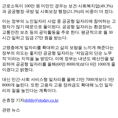
근로소득이 100만 원 미만인 경우는 보건·사회복지업(49.3%)
과 공공행정·국방 및 사회보장 행정(21.3%)의 비중이 더 컸다.
이는 정부의 노인일자리 사업 중 공공형 일자리에 참여하는 고
령자가 많기 때문으로 풀이된다. 공공형 일자리는 환경정비,
교통안전 보조 등의 공익활동을 주로 한다. 평균적으로 월 30
시간 일하고 임금 27만 원을 받는다.
고령층에게 일자리를 확대하고 삶의 보람을 느끼게 해준다는
정부의 의도는 좋지만 공공형 일자리는 ‘저임금의 단순 노무
직’이라는 지적을 늘 받았다. 이에 정부는 내년도 예산안을 발
표하며 공공형 일자리를 올해(60만 8000개)보다 6만 1000개 줄
이겠다고 밝혔다.
대신 민간·사회 서비스형 일자리를 올해 23만 7000개보다 3만
8000개 늘린다. 또한 고용자 고용 장려금도 확대해 노인 일자
리의 질을 높인다는 계획이다.
손효정 기자
shjlife@etoday.co.kr
관련 뉴스