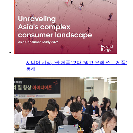
시니어 시장, ‘싼 제품’보다 ‘믿고 오래 쓰는 제품’
통해