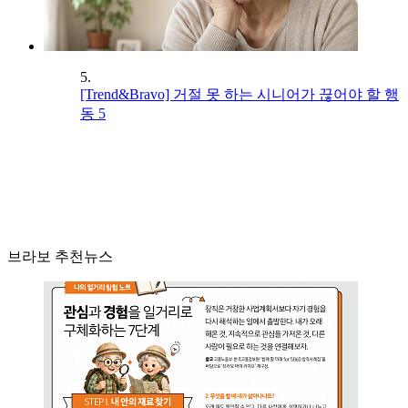
5.
[Trend&Bravo] 거절 못 하는 시니어가 끊어야 할 행
동 5
브라보 추천뉴스