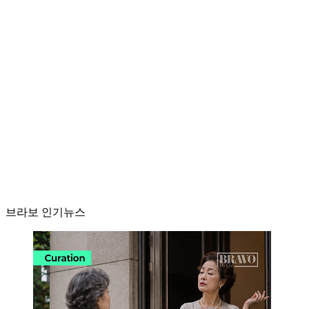
브라보 인기뉴스