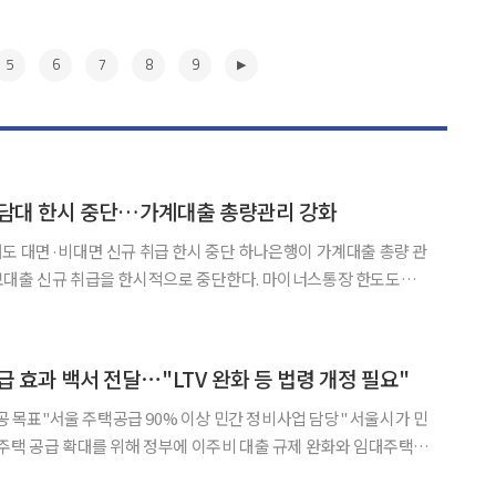
5
6
7
8
9
주담대 한시 중단…가계대출 총량관리 강화
대면 신규 취급 한시 중단 하나은행이 가계대출 총량 관
보대출 신규 취급을 한시적으로 중단한다. 마이너스통장 한도도
인다. 7일 금융권에 따르면 하나은행은 이날부
터 비대면 주담대 신규 취급을 중단하기로 했다. 11일부터는 마이너스통장 한도를 500
▶
 효과 백서 전달⋯"LTV 완화 등 법령 개정 필요"
 목표"서울 주택공급 90% 이상 민간 정비사업 담당" 서울시가 민
주택 공급 확대를 위해 정부에 이주비 대출 규제 완화와 임대주택
 다시 건의했다. 서울시는 정비사업이 서울 주택 공급의 핵심축인 만