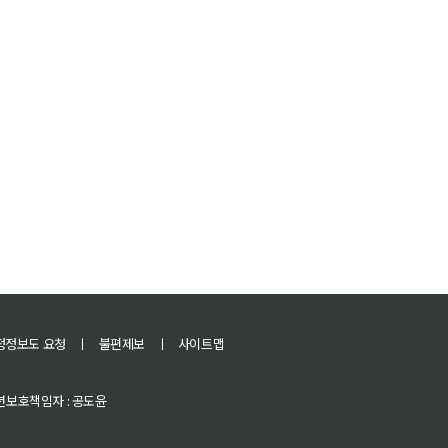
정정보도 요청
ㅣ
불편제보
ㅣ
사이트맵
 청소년보호책임자 : 공도윤