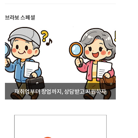
발간
브라보 스페셜
재취업부터 창업까지, 상담받고 지원하자