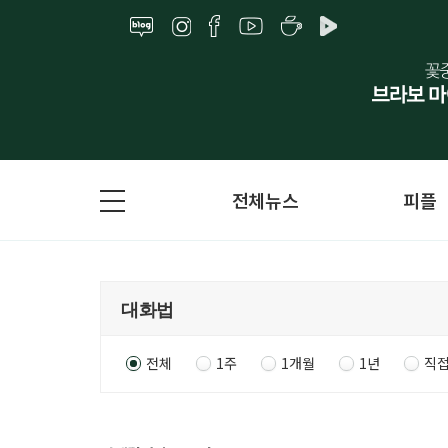
전체뉴스
피플
전체
1주
1개월
1년
직