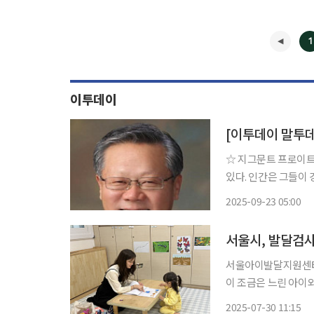
1
이투데이
[이투데이 말투
☆ 지그문트 프로이트 명언 “모든 사람은 저마다 소비해야만 하는 일정
있다. 인간은 그들이
하다.” 오스트리아의 심리학자로 정신 분석학의 창시자다. 그는 무의식과 억압의 방어 기제에
2025-09-23 05:00
대한 이론, 환자와 
서울시, 발달검사
서울아이발달지원센터, 
이 조금은 느린 아이
인 도움을 받았습니다
2025-07-30 11:15