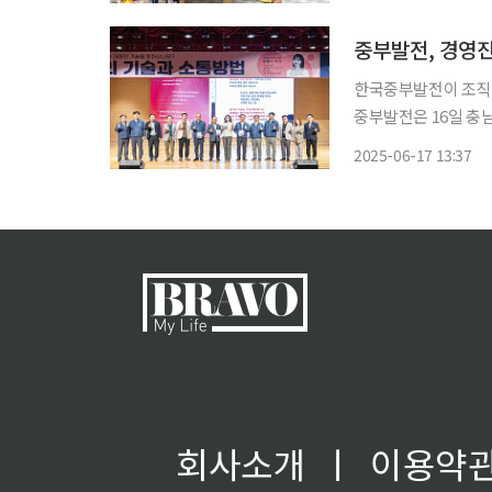
한국중부발전이 조직 
중부발전은 16일 충
다고 17일 밝혔다. 이번 교육에는 이영조 사장을 비롯한 경영진이 직접 참석해 존중과 공감의
2025-06-17 13:37
회사소개
ㅣ
이용약