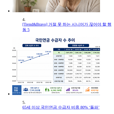
4.
[Trend&Bravo] 거절 못 하는 시니어가 끊어야 할 행
동 5
5.
65세 이상 국민연금 수급자 비중 80% ‘돌파’