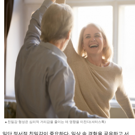
▲친밀감 형성은 심리적 거리감을 줄이는 데 영향을 미친다(셔터스톡)
일단 정서적 친밀감이 중요하다. 일상 속 경험을 공유하고 서