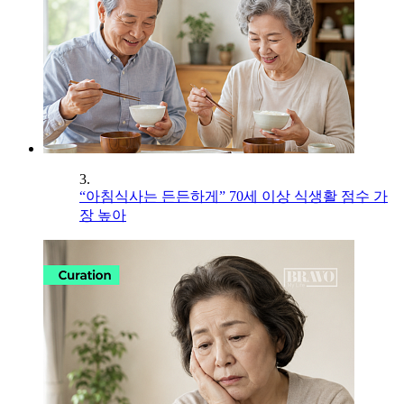
3.
“아침식사는 든든하게” 70세 이상 식생활 점수 가
장 높아