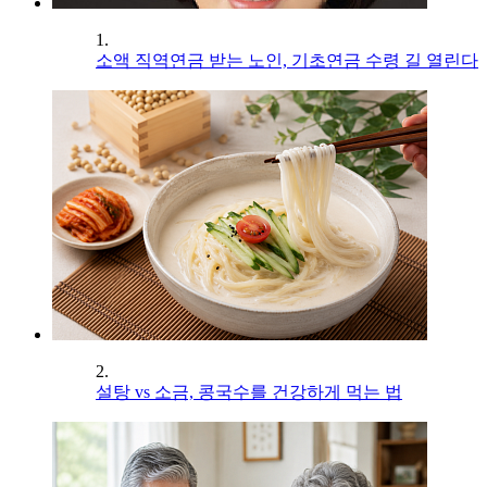
1.
소액 직역연금 받는 노인, 기초연금 수령 길 열린다
2.
설탕 vs 소금, 콩국수를 건강하게 먹는 법