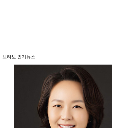
브라보 인기뉴스