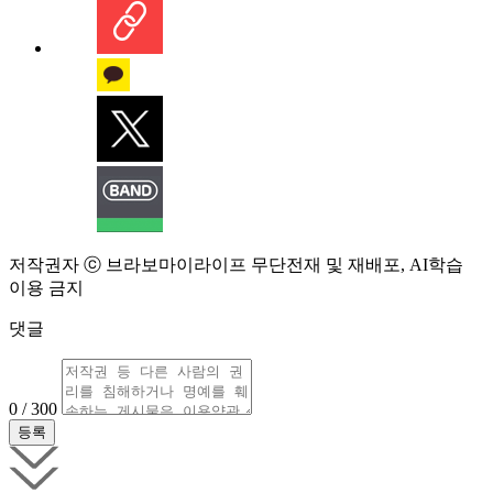
저작권자 ⓒ 브라보마이라이프 무단전재 및 재배포, AI학습
이용 금지
댓글
0 / 300