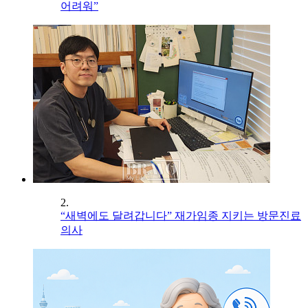
어려워”
2.
“새벽에도 달려갑니다” 재가임종 지키는 방문진료
의사