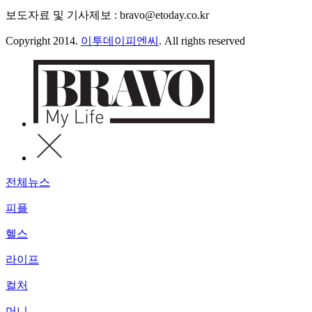
보도자료 및 기사제보 : bravo@etoday.co.kr
Copyright 2014.
이투데이피엔씨
. All rights reserved
전체뉴스
피플
헬스
라이프
컬처
머니