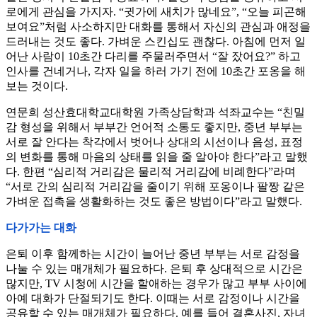
로에게 관심을 가지자. “귓가에 새치가 많네요”, “오늘 피곤해
보여요”처럼 사소하지만 대화를 통해서 자신의 관심과 애정을
드러내는 것도 좋다. 가벼운 스킨십도 괜찮다. 아침에 먼저 일
어난 사람이 10초간 다리를 주물러주면서 “잘 잤어요?” 하고
인사를 건네거나, 각자 일을 하러 가기 전에 10초간 포옹을 해
보는 것이다.
연문희 성산효대학교대학원 가족상담학과 석좌교수는 “친밀
감 형성을 위해서 부부간 언어적 소통도 좋지만, 중년 부부는
서로 잘 안다는 착각에서 벗어나 상대의 시선이나 음성, 표정
의 변화를 통해 마음의 상태를 읽을 줄 알아야 한다”라고 말했
다. 한편 “심리적 거리감은 물리적 거리감에 비례한다”라며
“서로 간의 심리적 거리감을 줄이기 위해 포옹이나 팔짱 같은
가벼운 접촉을 생활화하는 것도 좋은 방법이다”라고 말했다.
다가가는 대화
은퇴 이후 함께하는 시간이 늘어난 중년 부부는 서로 감정을
나눌 수 있는 매개체가 필요하다. 은퇴 후 상대적으로 시간은
많지만, TV 시청에 시간을 할애하는 경우가 많고 부부 사이에
아예 대화가 단절되기도 한다. 이때는 서로 감정이나 시간을
공유할 수 있는 매개체가 필요하다. 예를 들어 결혼사진, 자녀