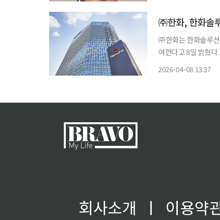
판박이다. 삼
㈜한화, 한화솔루
㈜한화는 한화솔루션이
여한다고 8일 밝혔다. 이날 오전 ㈜한화 이사회는 서울 중구 한화빌딩에서 이사회를 열고 ‘
화솔루션의 주주배정 유상증자 참여의
2026-04-08 13:37
대로 현재 한화솔루션
회사소개
ㅣ
이용약