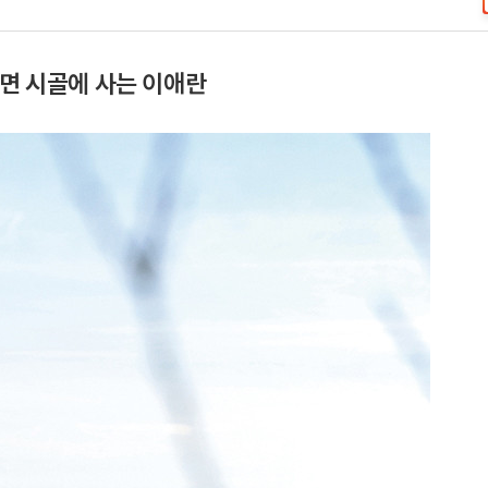
포면 시골에 사는 이애란