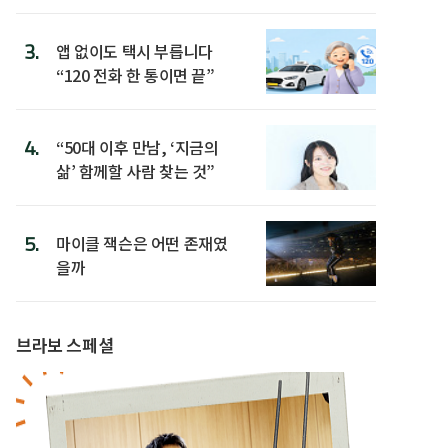
3.
앱 없이도 택시 부릅니다
“120 전화 한 통이면 끝”
4.
“50대 이후 만남, ‘지금의
삶’ 함께할 사람 찾는 것”
5.
마이클 잭슨은 어떤 존재였
을까
브라보 스페셜