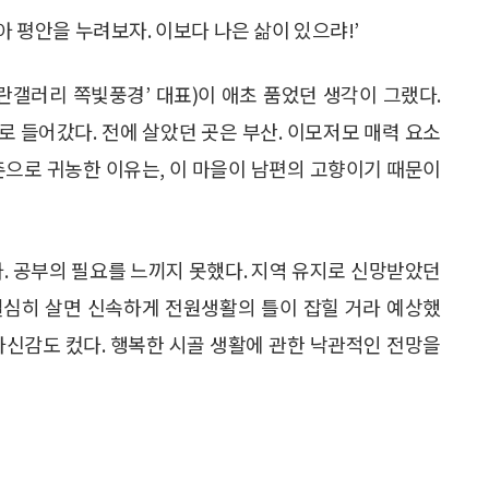
아 평안을 누려보자. 이보다 나은 삶이 있으랴!’
이애란갤러리 쪽빛풍경’ 대표)이 애초 품었던 생각이 그랬다.
 들어갔다. 전에 살았던 곳은 부산. 이모저모 매력 요소
촌으로 귀농한 이유는, 이 마을이 남편의 고향이기 때문이
다. 공부의 필요를 느끼지 못했다. 지역 유지로 신망받았던
열심히 살면 신속하게 전원생활의 틀이 잡힐 거라 예상했
자신감도 컸다. 행복한 시골 생활에 관한 낙관적인 전망을