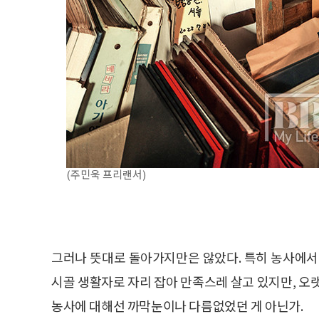
(주민욱 프리랜서)
그러나 뜻대로 돌아가지만은 않았다. 특히 농사에서
시골 생활자로 자리 잡아 만족스레 살고 있지만, 오
농사에 대해선 까막눈이나 다름없었던 게 아닌가.