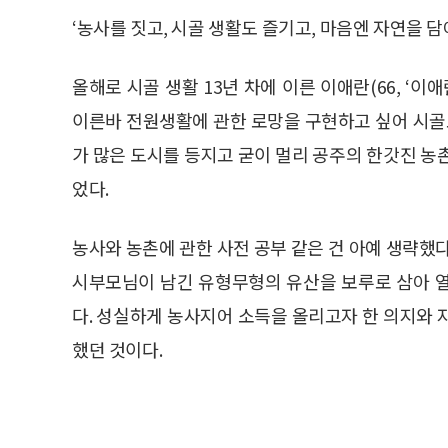
‘농사를 짓고, 시골 생활도 즐기고, 마음엔 자연을 담
올해로 시골 생활 13년 차에 이른 이애란(66, ‘
이른바 전원생활에 관한 로망을 구현하고 싶어 시골로
가 많은 도시를 등지고 굳이 멀리 공주의 한갓진 농
었다.
농사와 농촌에 관한 사전 공부 같은 건 아예 생략했
시부모님이 남긴 유형무형의 유산을 보루로 삼아 
다. 성실하게 농사지어 소득을 올리고자 한 의지와 
했던 것이다.