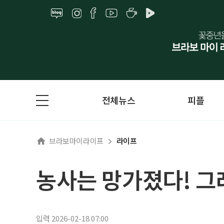
전체뉴스
피플
브라보마이라이프
라이프
농사는 망가졌다! 그
입력 2026-02-18 07:00