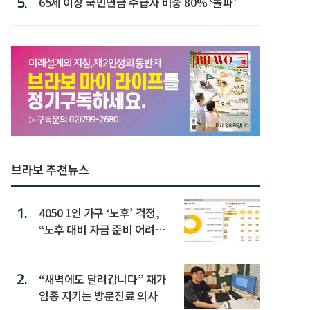
5.
65세 이상 국민연금 수급자 비중 80% ‘돌파’
브라보 추천뉴스
1.
4050 1인 가구 ‘노후’ 걱정,
“노후 대비 자금 준비 어려
워”
2.
“새벽에도 달려갑니다” 재가
임종 지키는 방문진료 의사