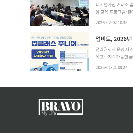
디지털자산 거래소 업
융 교육 프로그램 ‘찾아가는 업클래스
및 블록체인 분야 전
2026-02-02 10:35
그동안 사랑의열매, 
투
업비트, 2026년
전라권까지 운영 지역
목표…지속가능한 금융
융 교육 강화 디지털자산 거래소 두나무가 운영하는 업비트는 오는 2월 13일까지 2026년 ‘업
2026-01-21 09:24