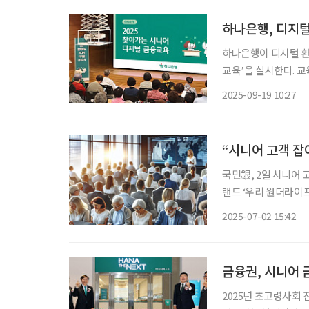
하나은행, 디지털
하나은행이 디지털 환
교육’을 실시한다. 교육은 시니어 특화 브랜드인 ‘하나더넥스트’ 소속 직원과 금융교육 전문
강사진이 주관하며, 
2025-09-19 10:27
다. 수업은 실습 
“시니어 고객 잡
국민銀, 2일 시니어 
랜드 ‘우리 원더라이프’ 출시 신한銀, 시니어 고객 특
작년 11월 시니어 특화 브랜드 ‘하나
2025-07-02 15:42
고객을 위한 맞춤형 
금융권, 시니어 
2025년 초고령사회