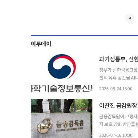
이투데이
과기정통부, 신
정부가 신한금융그룹과
룹의 유휴 공간을 A
양성한다. 과학기술정보통신부는 4일 서울 은행회관에서 신한금융그룹과 ‘디지털 취약계층
2026-08-04 15:00
AI 역량 강화 및 안
이찬진 금감원장
금융감독원이 고령자와
자 보호 강화 방안을 논의했다. 금감원은 16일 이찬진 금융감독
소비자단체·일반 소비
2026-07-16 10:00