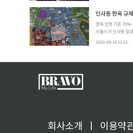
인사동 한옥 규제
한옥 인정 기준 70%
서울시가 인사동 일대 
제를 대폭 완화한다.
2026-06-16 11:15
회사소개
ㅣ
이용약