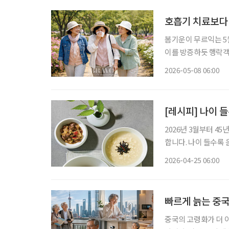
호흡기 치료보다
봄기운이 무르익는 5월
이를 방증하듯 행락객
냥 달갑지 않다. 봄
2026-05-08 06:00
[레시피] 나이 
2026년 3월부터 4
합니다. 나이 들수록 음식은 단순히 배를 채우는 것을 넘어 건강을 돌보는 중요한 식사가 된다.
소화 부담은 줄이고 
2026-04-25 06:00
주 향토 음식인 가파
빠르게 늙는 중국
중국의 고령화가 더 