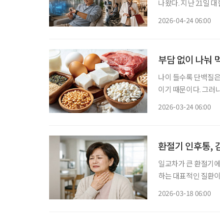
나왔다. 지난 21일 
장의 신기회’ 보고서
2026-04-24 06:00
기업에도 헬스케어와 
부담 없이 나눠 
나이 들수록 단백질은
이기 때문이다. 그러
한 끼를 온전히 먹는
2026-03-24 06:00
환절기 인후통, 
일교차가 큰 환절기에
하는 대표적인 질환이
고, 바이러스나 세균
2026-03-18 06:00
수 있다. 단순 감기