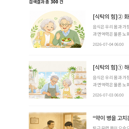
검색결과 총
300
건
[식탁의 힘]② 
음식은 우리 몸과 가
과 면역력은 물론 노
유튜브 채널을 통해 
2026-07-04 06:00
[식탁의 힘]① 
음식은 우리 몸과 가
과 면역력은 물론 노
유튜브 채널을 통해 
2026-07-03 06:00
“약이 병을 고치
퇴근 무렵 몸이 으슬으