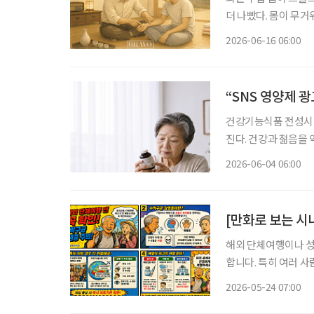
더 나빴다. 몸이 무거
나이 들어 처음으로 
2026-06-16 06:00
답을 기다리지 않고 
“SNS 영양제 
건강기능식품 전성시대
진다. 건강과 젊음을
가 많아진 지금, 자신에
2026-06-04 06:00
민국은 장수 시대와 
해외 단체여행이나 성
합니다. 특히 여러 
별한 주의가 필요합니다. 최근 질병관리청은 해외 단체생활이나 종교 행사 참석
2026-05-24 07:00
객들에게 ‘수막구균 