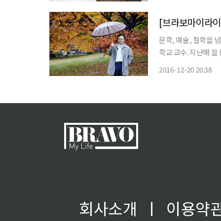
의 세상에 공존하기 
문학, 예술, 철학을
학교 교수. 지난해 
것은 자기 삶의 기술을
2016-12-20 20:38
해 오늘의 삶을 쇄신하
회사소개
ㅣ
이용약