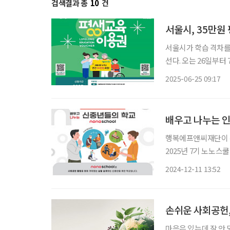
검색결과 총
10
건
서울시, 35만원
서울시가 학습 격차를
선다. 오는 26일부터 
을 지급한다. 이용권은
2025-06-25 09:17
평생교육이용권은 만 
배우고 나누는 인생
행복에프앤씨재단이 은
2025년 7기 노노스
설계하도록 지원하는 프로그램이다. 행복에프앤씨재단
2024-12-11 13:52
손쉬운 사회공헌,
마음은 있는데 잘 안 