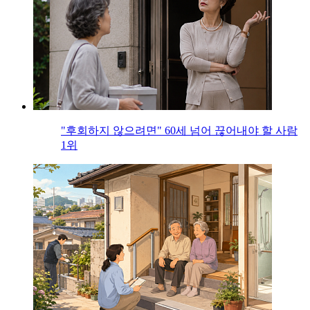
"후회하지 않으려면" 60세 넘어 끊어내야 할 사람
1위