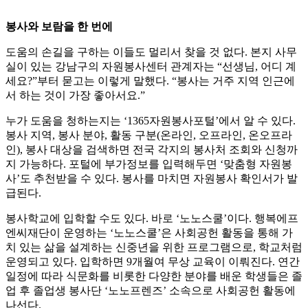
봉사와 보람을 한 번에
도움의 손길을 구하는 이들도 멀리서 찾을 것 없다. 본지 사무
실이 있는 강남구의 자원봉사센터 관계자는 “선생님, 어디 계
세요?”부터 묻고는 이렇게 말했다. “봉사는 거주 지역 인근에
서 하는 것이 가장 좋아서요.”
누가 도움을 청하는지는 ‘1365자원봉사포털’에서 알 수 있다.
봉사 지역, 봉사 분야, 활동 구분(온라인, 오프라인, 온오프라
인), 봉사 대상을 검색하면 전국 각지의 봉사처 조회와 신청까
지 가능하다. 포털에 부가정보를 입력해두면 ‘맞춤형 자원봉
사’도 추천받을 수 있다. 봉사를 마치면 자원봉사 확인서가 발
급된다.
봉사학교에 입학할 수도 있다. 바로 ‘노노스쿨’이다. 행복에프
엔씨재단이 운영하는 ‘노노스쿨’은 사회공헌 활동을 통해 가
치 있는 삶을 설계하는 신중년을 위한 프로그램으로, 학교처럼
운영되고 있다. 입학하면 9개월여 무상 교육이 이뤄진다. 연간
일정에 따라 식문화를 비롯한 다양한 분야를 배운 학생들은 졸
업 후 졸업생 봉사단 ‘노노프렌즈’ 소속으로 사회공헌 활동에
나선다.