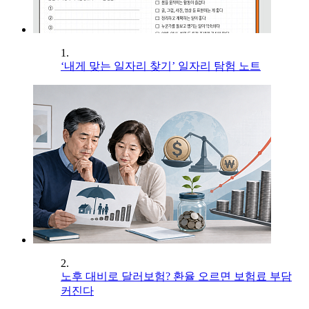
1.
‘내게 맞는 일자리 찾기’ 일자리 탐험 노트
2.
노후 대비로 달러보험? 환율 오르면 보험료 부담
커진다