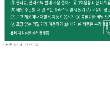
(그래픽=브라보 마이 라이프)