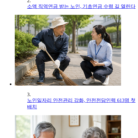
2.
소액 직역연금 받는 노인, 기초연금 수령 길 열린다
3.
노인일자리 안전관리 강화, 안전전담인력 613명 첫
배치