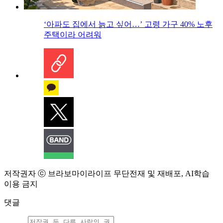
‘아파도 집에서 늙고 싶어…’ 고령 가구 40% 노후
주택이라 어려워
저작권자 ⓒ 브라보마이라이프 무단전재 및 재배포, AI학습
이용 금지
댓글