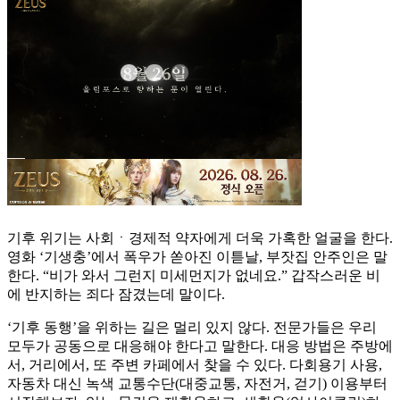
기후 위기는 사회ㆍ경제적 약자에게 더욱 가혹한 얼굴을 한다.
영화 ‘기생충’에서 폭우가 쏟아진 이튿날, 부잣집 안주인은 말
한다. “비가 와서 그런지 미세먼지가 없네요.” 갑작스러운 비
에 반지하는 죄다 잠겼는데 말이다.
‘기후 동행’을 위하는 길은 멀리 있지 않다. 전문가들은 우리
모두가 공동으로 대응해야 한다고 말한다. 대응 방법은 주방에
서, 거리에서, 또 주변 카페에서 찾을 수 있다. 다회용기 사용,
자동차 대신 녹색 교통수단(대중교통, 자전거, 걷기) 이용부터