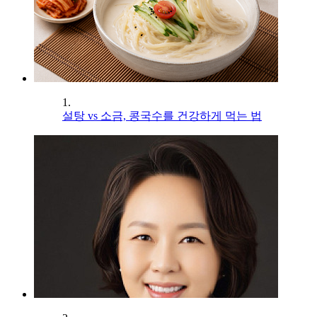
1.
설탕 vs 소금, 콩국수를 건강하게 먹는 법