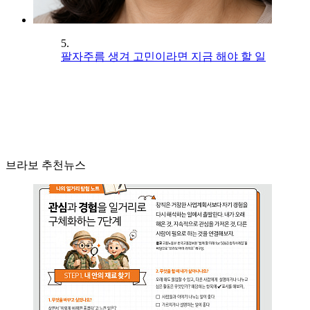
5.
팔자주름 생겨 고민이라면 지금 해야 할 일
브라보 추천뉴스