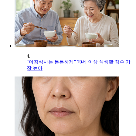
4.
“아침식사는 든든하게” 70세 이상 식생활 점수 가
장 높아