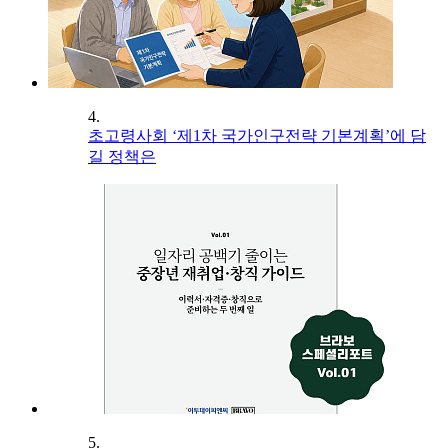
4.
초고령사회 ‘제1차 국가인구전략 기본계획’에 담
길 정책은
5.