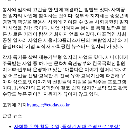
봉사와 일자리 고민을 한 번에 해결하는 방법도 있다. 사회공
헌 일자리 사업에 참여하는 것이다. 정부와 지자체는 중장년의
경험과 역량을 활용해 사회에 기여할 수 있는 사회공헌형 일자
리 사업을 진행 중이다. 사업 참여자는 봉사를 통해 보람은 물
론 새로운 커리어 탐색 기회까지 얻을 수 있다. 대표적인 사회
공헌 일자리 사업은 서울시50플러스재단의 ‘보람일자리’와 이
음길HR의 ‘기업 퇴직자 사회공헌 뉴스타트 일자리’가 있다.
각자 특기를 살린 재능기부형 일자리 사업도 있다. 시니어에게
주목받는 사업 중 하나는 문화체육관광부와 한국국학진흥원
이 2009년부터 운영하고 있는 ‘아름다운 이야기 할머니’다. 여
성 어르신을 선발·교육한 뒤 전국 유아 교육기관에 파견해 유
아 대상으로 옛이야기와 선현들의 미담을 들려주는 프로그램
이다. 1년여간의 교육과정이 결코 쉽지 않지만 보람 있고 활동
수당도 높은 편이라 지원자가 끊이지 않고 있다.
조형애 기자
hyungae@etoday.co.kr
관련 뉴스
사회를 위한 활동 주역, 중장년 세대 주역으로 ‘부상’