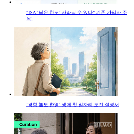
“ISA ‘남은 한도’ 사라질 수 있다” 기존 가입자 주
목!
‘경험 無도 환영’ 생애 첫 일자리 도전 설명서