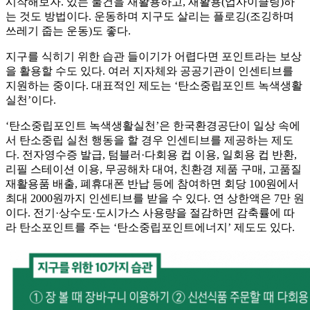
시작해보자. 있는 물건을 재활용하고, 새활용(업사이클링)하
는 것도 방법이다. 운동하며 지구도 살리는 플로깅(조깅하며
쓰레기 줍는 운동)도 좋다.
지구를 식히기 위한 습관 들이기가 어렵다면 포인트라는 보상
을 활용할 수도 있다. 여러 지자체와 공공기관이 인센티브를
지원하는 중이다. 대표적인 제도는 ‘탄소중립포인트 녹색생활
실천’이다.
‘탄소중립포인트 녹색생활실천’은 한국환경공단이 일상 속에
서 탄소중립 실천 행동을 할 경우 인센티브를 제공하는 제도
다. 전자영수증 발급, 텀블러·다회용 컵 이용, 일회용 컵 반환,
리필 스테이션 이용, 무공해차 대여, 친환경 제품 구매, 고품질
재활용품 배출, 폐휴대폰 반납 등에 참여하면 회당 100원에서
최대 2000원까지 인센티브를 받을 수 있다. 연 상한액은 7만 원
이다. 전기·상수도·도시가스 사용량을 절감하면 감축률에 따
라 탄소포인트를 주는 ‘탄소중립포인트에너지’ 제도도 있다.