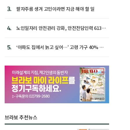
3.
팔자주름 생겨 고민이라면 지금 해야 할 일
4.
노인일자리 안전관리 강화, 안전전담인력 613명
첫 배치
5.
‘아파도 집에서 늙고 싶어…’ 고령 가구 40% 노
후 주택이라 어...
브라보 추천뉴스