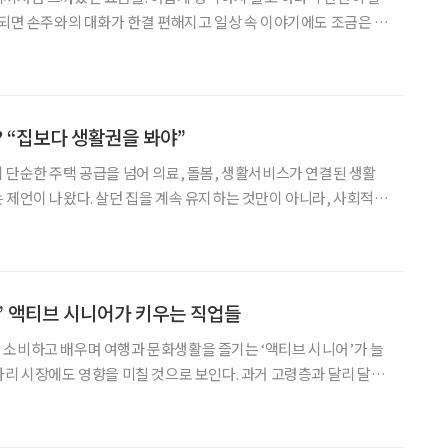
 되면 손주와의 대화가 한결 편해지고 일상 속 이야기에도 조금은 젊
이 늘어나고 단순히 집에서 손주를 돌보는 것을 넘어,
? “집보다 생활권을 봐야”
 단순한 주택 공급을 넘어 의료, 돌봄, 생활서비스가 연결된 생활
 제언이 나왔다. 살던 집을 계속 유지하는 것만이 아니라, 사회적
수 있는 주거·도시 환경을 만드는 것이 초고령사회 주거 정책의 핵
것이다. 한국노년학회는 지난달 29일 세종대학교 컨벤션센터에서 열린 2
” 액티브 시니어가 키우는 직업들
소비하고 배우며 여행과 문화생활을 즐기는 ‘액티브 시니어’가 늘
자리 시장에도 영향을 미칠 것으로 보인다. 과거 고령층과 달리 달리
러 방면에 관심을 두고 있는 만큼 해당 직업군의 수요도 확대될 것으로
정보원이 최근에 발간한 ‘2025~2035 정성적 일자리