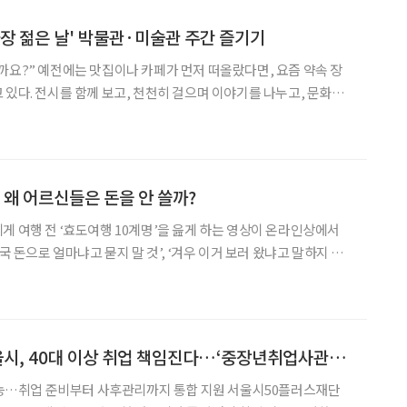
가장 젊은 날' 박물관·미술관 주간 즐기기
다면, 요즘 약속 장
 있다. 전시를 함께 보고, 천천히 걸으며 이야기를 나누고, 문화와
다. 누군가는 미술관에서 좋아하는 작가의 그
군가는 박물관에서 어린 시절의 기억을 떠올린다. 이제
 왜 어르신들은 돈을 안 쓸까?
게 여행 전 ‘효도여행 10계명’을 읊게 하는 영상이 온라인상에서
한국 돈으로 얼마냐고 묻지 말 것’, ‘겨우 이거 보러 왔냐고 말하지 말
지’ 같은 내용이다. 웃자고 만든 내용이지만, 그 안에는 공통된 경험이
고도 부모 세대는 ‘비용’을, 자녀 세
[시니어 일자리] 서울시, 40대 이상 취업 책임진다…‘중장년취업사관학교’ 출범
취업 준비부터 사후관리까지 통합 지원 서울시50플러스재단