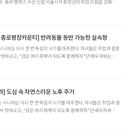
선 신설 서울시가 중장년의 취업 지원을 강화한
원 체계인 ‘중장년취업사관학교’를 본격 추진
 종로평창카운티] 반려동물 동반 가능한 실속형
 시니어는 다시 한 번 독립의 시기를 마주한다. 자녀들은 취업과 결혼
서 벗어나고, “검은 머리 파뿌리 되도록 함께하자”던 배우자와는 사
는 순간이 찾아온다. 이 시기의 선택지는 의외로 다양하다. 지금까지
(AIP·Aging in Place)은 보통의 방
] 도심 속 자연스러운 노후 주거
는 시니어는 다시 한 번 독립의 시기를 마주한다. 자녀들은 취업과 결
에서 벗어나고, “검은 머리 파뿌리 되도록 함께하자”던 배우자와는
하는 순간이 찾아온다. 이 시기의 선택지는 의외로 다양하다. 지금까
는 것도 하나의 방법이다(AIP·Aging in Pl