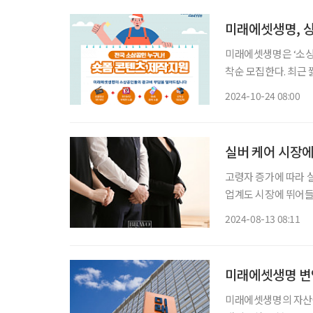
미래에셋생명, 상
미래에셋생명은 ‘소상공
착순 모집한다. 최근 짧
케팅 수단으로 큰 인
2024-10-24 08:00
실버 케어 시장에
고령자 증가에 따라 
업계도 시장에 뛰어들
들의 마음을 사로잡고 수익을 
2024-08-13 08:11
국내 실버산업 규모는 2
미래에셋생명 변
미래에셋생명의 자산군