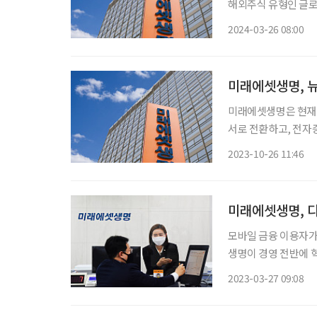
해외주식 유형인 글로벌
은 기간 MSCI ACW
2024-03-26 08:00
서도 미래에셋생명은 
미래에셋생명, 뉴
미래에셋생명은 현재 
서로 전환하고, 전자
스 시스템을 도입해 
2023-10-26 11:46
객이 직접 모바일에서
어 미래에
미래에셋생명, 디
모바일 금융 이용자가
생명이 경영 전반에 혁신 
2021년 국내 보험업
2023-03-27 09:08
등에 집중하는 업무 