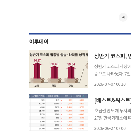
이투데이
상반기 코스피, 
상반기 코스피 시장에
종으로 나타났다. 7일 한국거래소에 따르면 상반기 코스피 업종 지수 중 상승 폭이 가장 컸던
업종 지수는 반도체 대형
2026-07-07 06:10
다만 '삼전닉스' 중심
호남권 반도체 투자와
27일 한국거래소에 따르
(7.08%) 오른 8411.21로 장을 마감했다. 이
2026-06-27 07:00