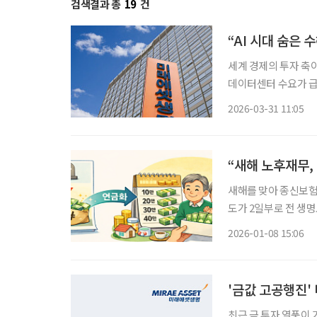
검색결과 총
19
건
세계 경제의 투자 축이
데이터센터 수요가 급
원 산업의 전략적 가치가 재평가되고 
2026-03-31 11:05
명은 미국 인프라, 글
“새해 노후재무,
새해를 맞아 종신보험
도가 2일부로 전 생
정 기간 나누어 받을
2026-01-08 15:06
만 쓰였던 종신보험이
'금값 고공행진'
최근 금 투자 열풍이