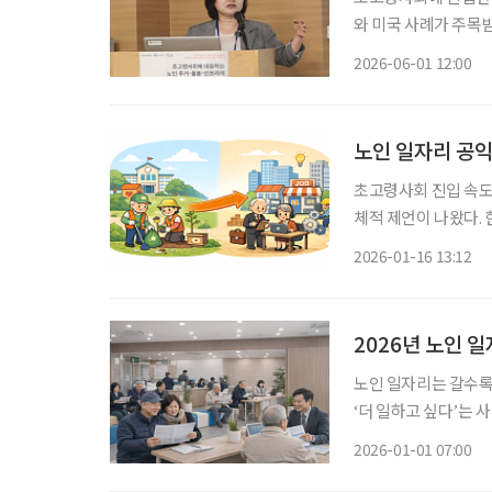
와 미국 사례가 주목
적인 삶을 유지할 수 있도록 
2026-06-01 12:00
과 교수는 지난달 2
노인 일자리 공익
초고령사회 진입 속도
체적 제언이 나왔다. 
원사업 실태조사 개선
2026-01-16 13:12
에서 벗어나 참여 유
2026년 노인 
노인 일자리는 갈수록
‘더 일하고 싶다’는
2024년 12월 초고령
2026-01-01 07:00
책을 살