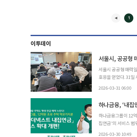
1
이투데이
서울시 공공형 매력일자
호응을 얻었다. 31일 서울시는 대표 일경험 지원사업인 '서울 공공형 매력일자리'의 사전 직
무교육에 AI 기반 
2026-03-31 06:00
밝혔다. 서울 
◀
하나금융, ‘내집
하나금융그룹이 12억
집연금’의 서비스 범위를 다
연금은 하나은행과 하
2026-03-30 10:49