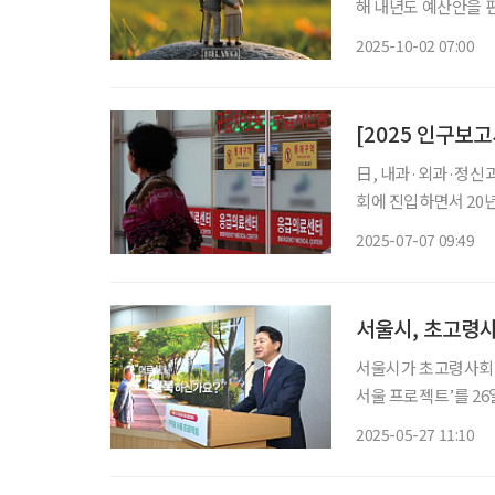
해 내년도 예산안을 
확대되는 노인복지 정책을 살펴봤다. 가장 큰 변화
2025-10-02 07:00
돌봄 정책이다. 내년 
[2025 인구보
日, 내과·외과·정신과 방문
회에 진입하면서 20
심이 더 늘고 있다. 김철중 조선일보 의학전문기자는 7일 최근 한반도미래인구연구원 ‘2025
2025-07-07 09:49
인구보고서’에서 ‘초
서울시, 초고령사
서울시가 초고령사회 
서울 프로젝트’를 26
돌봄, 건강, 일자리, 
2025-05-27 11:10
시는 지난 4월 기준 6