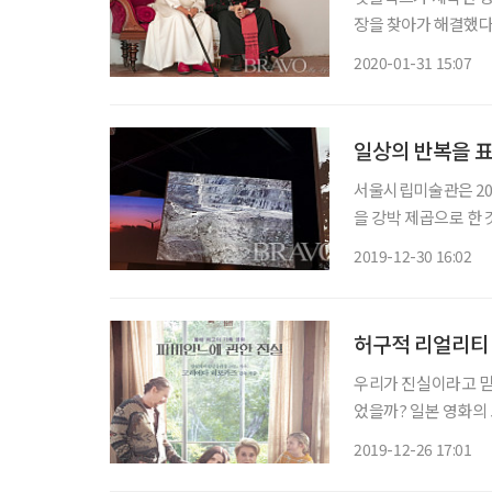
장을 찾아가 해결했다.
중에 은퇴한 초유의 
2020-01-31 15:07
일상의 반복을 표
서울시립미술관은 202
을 강박 제곱으로 한
에서 반복으로 나타난
2019-12-30 16:02
의 사회적 구조 문제 
허구적 리얼리티 
우리가 진실이라고 믿
었을까? 일본 영화의
는 설정을 통해 우리
2019-12-26 17:01
신의 기억을 진실이라