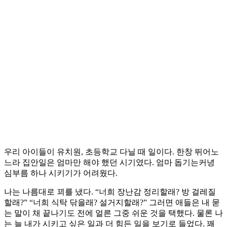
우리 아이들이 유치원, 초등학교 다닐 때 일이다. 한창 뛰어노
느라 집안일은 엄마만 해야 했던 시기였다. 엄마 돕기는커녕
심부름 하나 시키기가 어려웠다.
나는 나름대로 꾀를 냈다. “너희 장난감 정리할래? 방 걸레질
할래?” “너희 식탁 닦을래? 설거지할래?” 그러면 애들은 내 묻
는 말이 채 끝나기도 전에 얼른 그중 쉬운 것을 택했다. 물론 나
는 늘 내가 시키고 싶은 일과 더 힘든 일을 보기로 들었다. 꽤