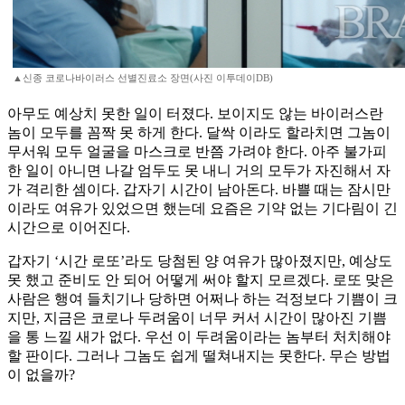
▲신종 코로나바이러스 선별진료소 장면(사진 이투데이DB)
아무도 예상치 못한 일이 터졌다. 보이지도 않는 바이러스란
놈이 모두를 꼼짝 못 하게 한다. 달싹 이라도 할라치면 그놈이
무서워 모두 얼굴을 마스크로 반쯤 가려야 한다. 아주 불가피
한 일이 아니면 나갈 엄두도 못 내니 거의 모두가 자진해서 자
가 격리한 셈이다. 갑자기 시간이 남아돈다. 바쁠 때는 잠시만
이라도 여유가 있었으면 했는데 요즘은 기약 없는 기다림이 긴
시간으로 이어진다.
갑자기 ‘시간 로또’라도 당첨된 양 여유가 많아졌지만, 예상도
못 했고 준비도 안 되어 어떻게 써야 할지 모르겠다. 로또 맞은
사람은 행여 들치기나 당하면 어쩌나 하는 걱정보다 기쁨이 크
지만, 지금은 코로나 두려움이 너무 커서 시간이 많아진 기쁨
을 통 느낄 새가 없다. 우선 이 두려움이라는 놈부터 처치해야
할 판이다. 그러나 그놈도 쉽게 떨쳐내지는 못한다. 무슨 방법
이 없을까?