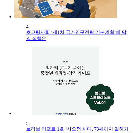
4.
초고령사회 ‘제1차 국가인구전략 기본계획’에 담
길 정책은
5.
브라보 리포트 1호 ‘사오정 시대, 73세까지 일하기