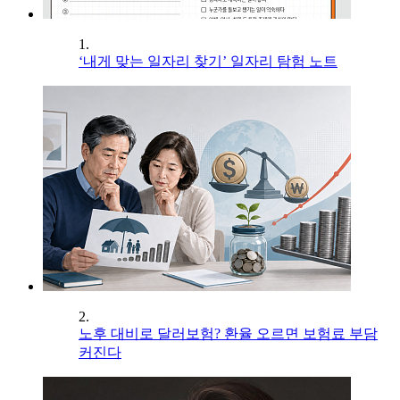
1.
‘내게 맞는 일자리 찾기’ 일자리 탐험 노트
2.
노후 대비로 달러보험? 환율 오르면 보험료 부담
커진다