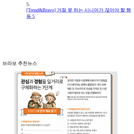
5.
[Trend&Bravo] 거절 못 하는 시니어가 끊어야 할 행
동 5
브라보 추천뉴스