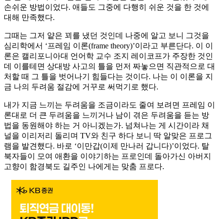
손쉬운 방법이었다. 애들도 그중에 다행히 쉬운 것을 한 것에
대해 만족했다.
그때는 그저 얕은 꾀를 냈던 것인데 나중에 알고 보니 그것을
심리학에서 ‘프레임 이론(frame theory)’이라고 부른단다. 이 이
론은 캘리포니아대 언어학 교수 조지 레이코프가 주장한 것인
데 이를테면 상대방 사고의 틀을 먼저 짜놓으면 직관적으로 대
처할 때 그 틀을 벗어나기 힘들다는 것이다. 나는 이 이론을 지
금 나의 두려움 절감에 거꾸로 써먹기로 했다.
내가 지금 느끼는 두려움을 조금이라도 줄여 보려면 프레임 이
론대로 더 큰 두려움을 느끼거나 남이 겪은 두려움을 듣는 방
법을 동원해야 하는 거 아니겠는가. 넘쳐나는 게 시간이라 채
널을 이리저리 돌리며 TV와 친구 하다 보니 딱 알맞은 프로그
램을 발견했다. 바로 ‘이만갑(이제 만나러 갑니다)’이었다. 탈
북자들이 모여 애환을 이야기하는 프로인데 돌아가신 아버지
고향이 함경북도 길주인 나에게는 맞춤 프로다.