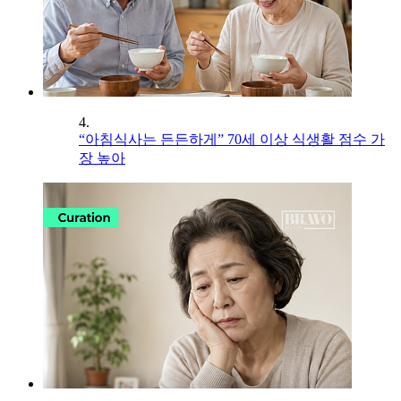
4.
“아침식사는 든든하게” 70세 이상 식생활 점수 가
장 높아