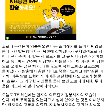
코로나 두려움이 엄습해오면 나는 즐겨찾기를 돌려 이만갑을
본다. 7번 탈북했다 다시 북한에 잡혀갔다가 구사일생으로 남
한에 온 아주머니, 탈북 시 브로커를 잘 못 만나 남편과 생이별
하고 중국에서 인신매매 당하다 아들을 남긴 채 어찌어찌 남한
으로 오게 된 젊은 처자, 배를 곯으며 북한 교화소(교도소)에
들어갔다가 탈출해서 총탄 사이로 죽을 각오하고 뜀박질한 아
저씨. 이루 말로 표현하기 어려운 절절함에 나도 모르게 눈물
이 흐른다. 그 기구한 사연들을 듣다 보면 코로나에 대한 두려
움은 어느새 저 멀리 달아나버렸다.
오늘도 TV 화면에는 환자와 의료진 자원봉사자의 모습이 보
인다. 비록 두려움을 잊는다고 사실이 없어지는 것은 아니겠지
만, 환자들의 고통과 의료진, 자원봉사자들의 고귀한 희생을