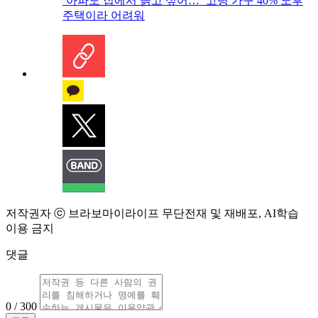
‘아파도 집에서 늙고 싶어…’ 고령 가구 40% 노후
주택이라 어려워
저작권자 ⓒ 브라보마이라이프 무단전재 및 재배포, AI학습
이용 금지
댓글
0 / 300