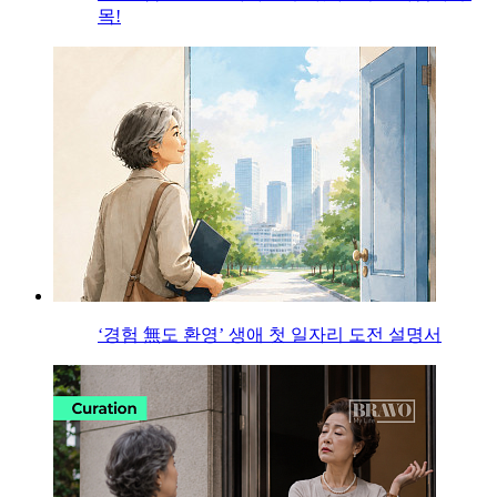
목!
‘경험 無도 환영’ 생애 첫 일자리 도전 설명서