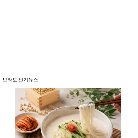
브라보 인기뉴스