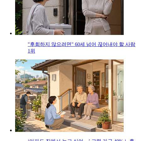
"후회하지 않으려면" 60세 넘어 끊어내야 할 사람
1위