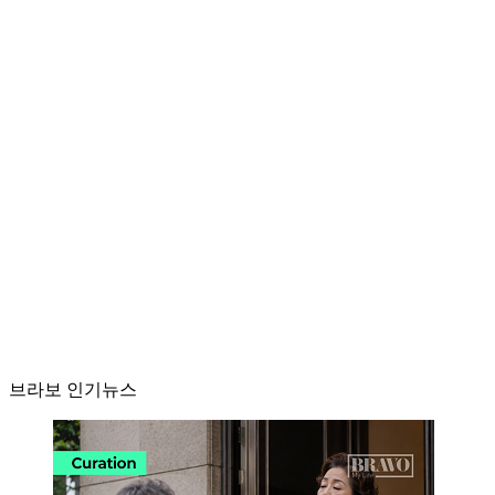
브라보 인기뉴스