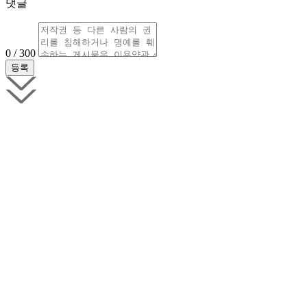
댓글
0 / 300