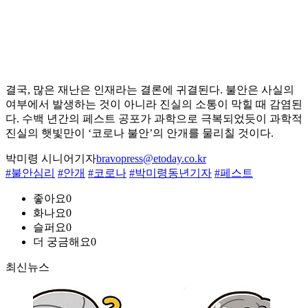
결국, 많은 재난은 인재라는 결론에 귀결된다. 불안은 사실의
여부에서 발생하는 것이 아니라 진실의 소통이 막힐 때 감염된
다. 수백 년간의 페스트 공포가 과학으로 극복되었듯이 과학적
진실의 햇빛만이 ‘코로나 불안’의 안개를 물리칠 것이다.
박미령 시니어기자
bravopress@etoday.co.kr
#불안심리
#안개
#코로나
#박미령동년기자
#페스트
좋아요
0
화나요
0
슬퍼요
0
더 궁금해요
0
최신뉴스