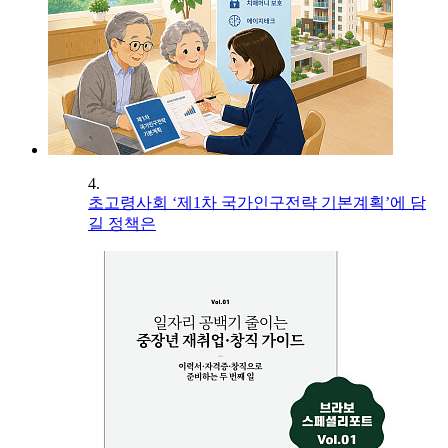
4.
초고령사회 ‘제1차 국가인구전략 기본계획’에 담
길 정책은