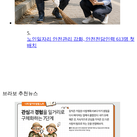
5.
노인일자리 안전관리 강화, 안전전담인력 613명 첫
배치
브라보 추천뉴스