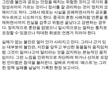
그만큼 불안과 공포는 안정을 해치는 위험한 것이고 국가의 흥
망성쇠까지 가르는 것이니 정서를 잘 관리하는 것이 정치의 요
체이기도 하다. 그래서 때로는 사실을 은폐하면서까지 공포를
억누르려고 시도하기도 한다. 중국의 흔한 사례처럼 언론을 통
제하면서까지 진실을 감추고 위험은 끝났다고 강변하는 경우
다. 정치적으로 혼란을 없앴으니 일시적으로는 잘하는 통치로
포장할 수 있겠으나 막대한 희생은 언젠가 치러야 한다.
실체가 없는 불안은 얼마 안가 사라지고 만다. 그러나 근거 있
는 대부분의 불안은, 지진을 앞두고 부산한 동물들의 움직임처
럼 그것이 일어나고야 말리라는 것을 감지하는 본능적인 움직
임이다. 그런 느낌을 인위적으로 차단하려 하거나 선의로 포장
된 안이함은 참극을 불러온다. 알베르 카뮈의 ‘페스트’는 그러
한 정책 실패를 낱낱이 기록한 현장 보고서다.