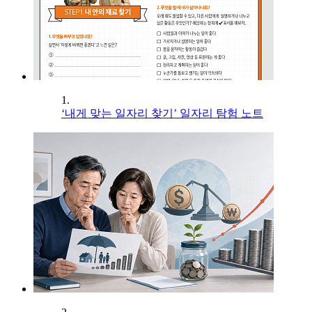
1.
‘내게 맞는 일자리 찾기’ 일자리 탐험 노트