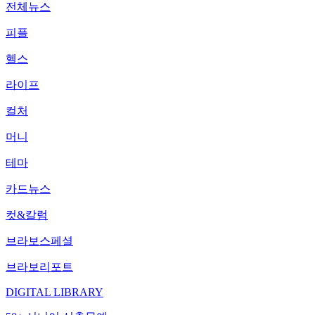
전체뉴스
피플
헬스
라이프
컬처
머니
테마
카드뉴스
컷&칼럼
브라보스페셜
브라보리포트
DIGITAL LIBRARY