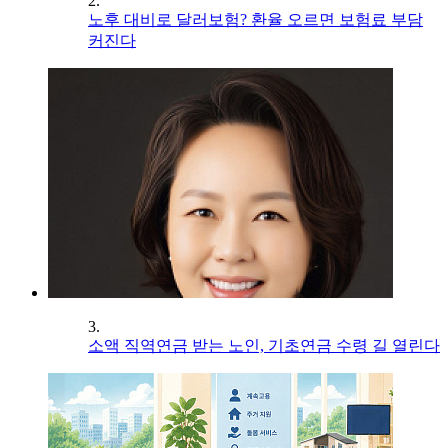
2.
노후 대비로 달러보험? 환율 오르면 보험료 부담
커진다
3.
소액 직역연금 받는 노인, 기초연금 수령 길 열린다