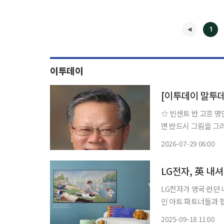
1
이투데이
[이투데이 말투
☆ 빈센트 반 고흐 명언 “만약 가슴안에서 ‘나는 그림에 재능이 없는걸’이라는 음성이
면 반드시 그림을 그려 
후기인상주의 화가. 불과
2026-07-29 06:00
을 창작했다. 그 대부
◀
LG전자, 英 내
LG전자가 영국 런던 
인 아트 파트너들과 협업을 확대한다. LG전자는 최근
너 협약을 체결했다고 18일 밝혔다. 공식 기업 파트너
2025-09-18 11:00