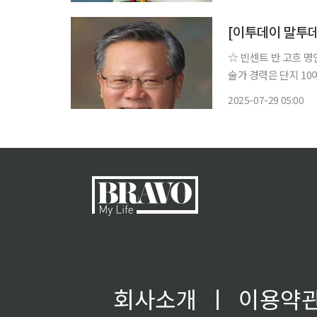
고 권위를 가진 파트
[이투데이 말투
☆ 빈센트 반 고흐 명언 “위대한 일은 작은 일들로 이루어진다.” 네덜란드에서 태어난 
술가 경력은 단지 10
표현으로 유명해졌다. 
2025-07-29 05:00
현했다는 평을 받는다.
회사소개
ㅣ
이용약