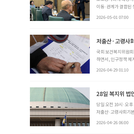
이동·관계가 결합된 
과 지역에서 계속 살
2026-05-01 07:00
저출산·고령사회
국회 보건복지위원회가
하면서, 인구정책 체계 
회 보건복지위원회는
2026-04-29 01:10
28일 복지위 법
당일 오전 10시·오후
저출산·고령사회기본법
회 보건복지위원회가 
2026-04-26 06:00
부개정법률안’은 상정