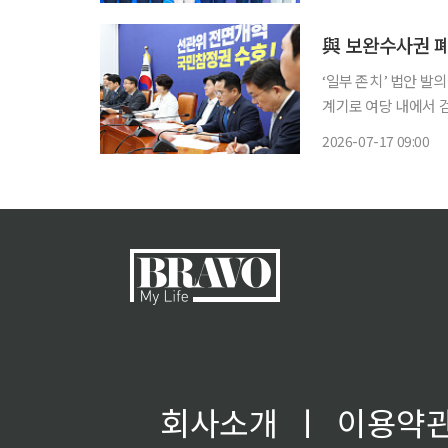
與 보완수사권 폐
‘일부 존치’ 법안 발의에
계기로 여당 내에서 
불어민주당 지도부는 
2026-07-17 09:00
회사소개
ㅣ
이용약