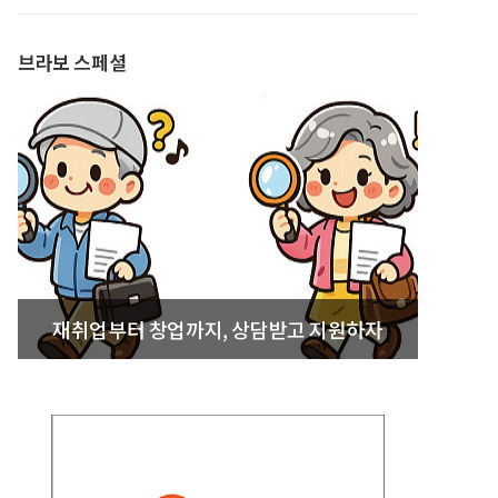
발간
브라보 스페셜
재취업부터 창업까지, 상담받고 지원하자