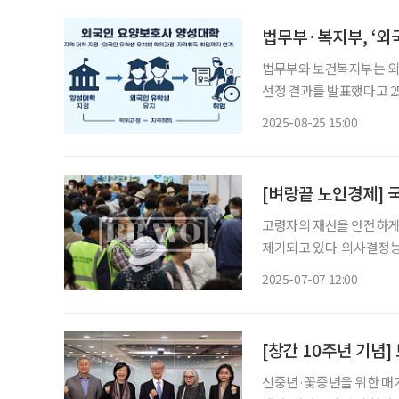
법무부·복지부, ‘외
법무부와 보건복지부는 외
선정 결과를 발표했다고 2
대학을 지정하고, 외국인
2025-08-25 15:00
관리 방안이다. 두 부처는
[벼랑끝 노인경제] 
고령자의 재산을 안전하게
제기되고 있다. 의사결정
관리할 수 있는 공적시스템을 마련해야 한다
2025-07-07 12:00
원에 따르면 작년 말에 
신중년·꽃중년을 위한 매거