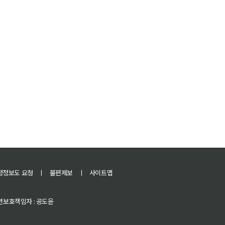
정정보도 요청
ㅣ
불편제보
ㅣ
사이트맵
 청소년보호책임자 : 공도윤