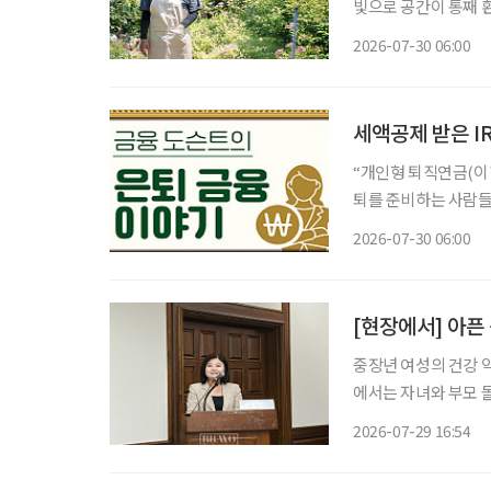
빛으로 공간이 통째 
한 생기가 가득한 정
2026-07-30 06:00
세액공제 받은 I
“개인형 퇴직연금(이하
퇴를 준비하는 사람들이
에 있는 돈은 출처에
2026-07-30 06:00
부담할 수 있다. 급
[현장에서] 아픈
중장년 여성의 건강 
에서는 자녀와 부모 
발생한다. 여성 건강
2026-07-29 16:54