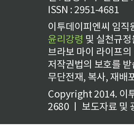
ISSN : 2951-4681
이투데이피엔씨 임직원
윤리강령
및 실천규정을
브라보 마이 라이프의
저작권법의 보호를 받
무단전재, 복사, 재배포
Copyright 2014.
이
2680 ㅣ 보도자료 및 광