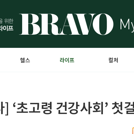
헬스
라이프
컬처
] ‘초고령 건강사회’ 첫