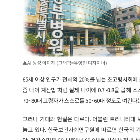
▲AI 생성 이미지 (그래픽=유영현 디자이너)
65세 이상 인구가 전체의 20%를 넘는 초고령사회에
즘 나이 계산법’처럼 실제 나이에 0.7~0.8을 곱해
70~80대 고령자가 스스로를 50~60대 정도로 여긴다
그러나 기대와 현실은 다르다. 더블린 트리니티대
늙고 있다. 한국보건사회연구원에 따르면 한국의 기대수
만, 건강수명은 69.1세에서 69.9세로 사실상 정체 