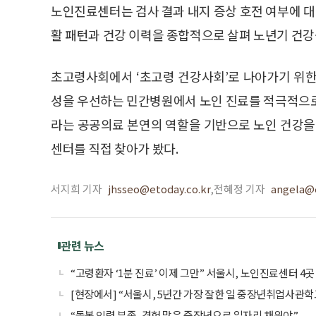
노인진료센터는 검사 결과 내지 증상 호전 여부에 대해
활 패턴과 건강 이력을 종합적으로 살펴 노년기 건강
초고령사회에서 ‘초고령 건강사회’로 나아가기 위한
성을 우선하는 민간병원에서 노인 진료를 적극적으로
라는 공공의료 본연의 역할을 기반으로 노인 건강을
센터를 직접 찾아가 봤다.
서지희 기자
jhsseo@etoday.co.kr
,전혜정 기자
angela@e
관련 뉴스
“고령환자 ‘1분 진료’ 이제 그만” 서울시, 노인진료센터 4곳
[현장에서] “서울시, 5년간 가장 잘한 일 중장년취업사관
“돌봄 인력 부족, 경험 많은 중장년으로 일자리 채워야”