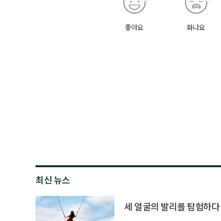
좋아요
화나요
최신 뉴스
세 얼굴의 발리를 탐험하다