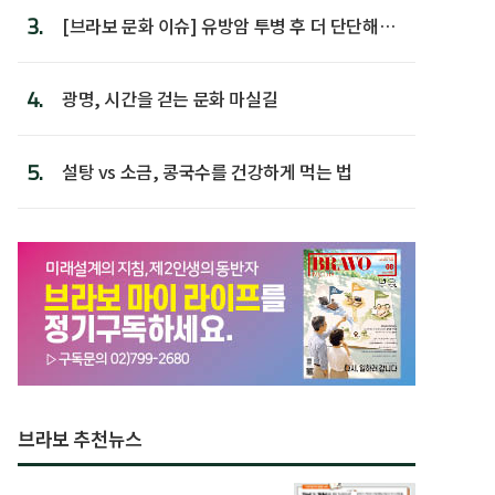
3.
[브라보 문화 이슈] 유방암 투병 후 더 단단해진
박미선
4.
광명, 시간을 걷는 문화 마실길
5.
설탕 vs 소금, 콩국수를 건강하게 먹는 법
브라보 추천뉴스