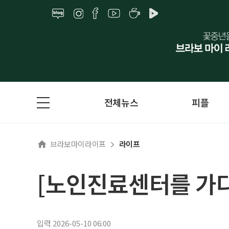
전체뉴스
피플
브라보마이라이프
라이프
[노인진료센터를 가다
입력 2026-05-10 06:00