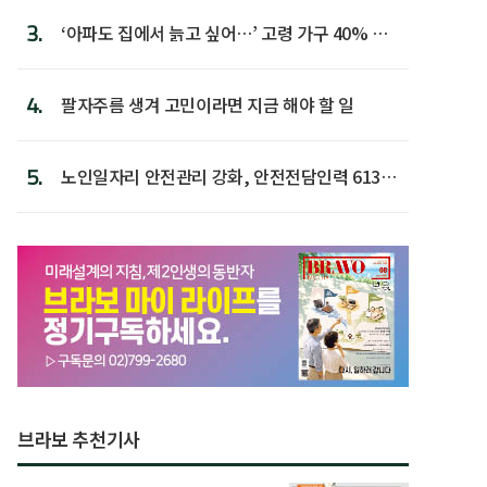
3.
‘아파도 집에서 늙고 싶어…’ 고령 가구 40% 노
후 주택이라 어...
4.
팔자주름 생겨 고민이라면 지금 해야 할 일
5.
노인일자리 안전관리 강화, 안전전담인력 613명
첫 배치
브라보 추천기사