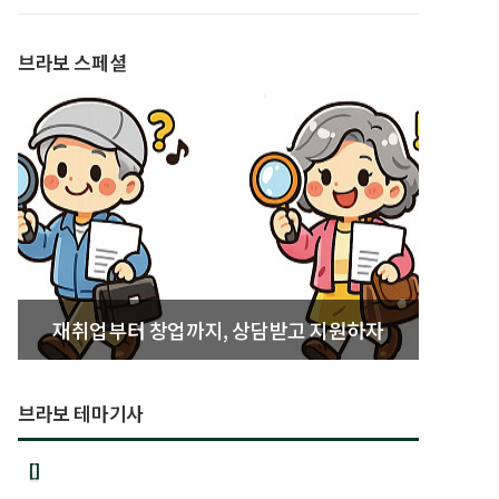
발간
브라보 스페셜
재취업부터 창업까지, 상담받고 지원하자
브라보 테마기사
[]