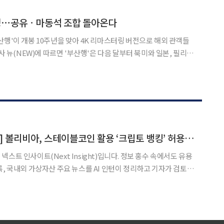
공개된 이후 2주 차부터 정상을 차지한 데
확정⋯공유ㆍ마동석 조합 돌아온다
산행'이 개봉 10주년을 맞아 4K 리마스터링 버전으로 해외 관객들
링 버전으로 순차 재개봉한다. 재개봉 일정은 8월 5일 필
 21일 일본, 9월 2일 이탈리아 순이
[AI 넥스트 인사이트] 볼리비아, 스테이블코인 활용 ‘크립토 뱅킹’ 허용 外
스트 인사이트(Next Insight)입니다. 정보 홍수 속에서도 유용
록, 국내외 가상자산 주요 뉴스를 AI 인턴이 정리하고 기자가 검토해
이어 USDT 중심의 ‘크립토 뱅킹’을 공