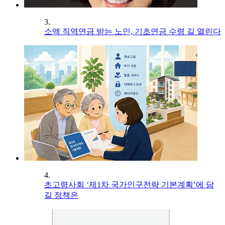
3.
소액 직역연금 받는 노인, 기초연금 수령 길 열린다
4.
초고령사회 ‘제1차 국가인구전략 기본계획’에 담
길 정책은