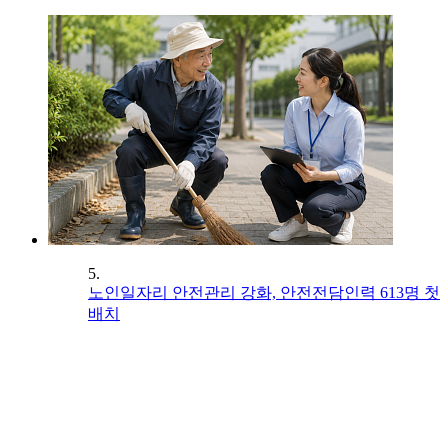
5.
노인일자리 안전관리 강화, 안전전담인력 613명 첫
배치