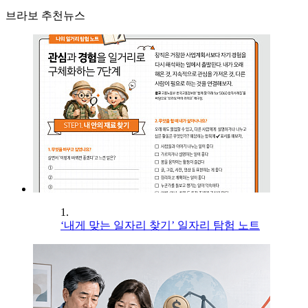
브라보 추천뉴스
1.
‘내게 맞는 일자리 찾기’ 일자리 탐험 노트