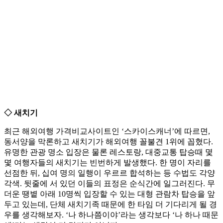
◇ 새치기
최근 해외여행 가격비교사이트인 ‘스카이스캐너’에 따르면,
동서양을 막론하고 새치기가 해외여행 꼴불견 1위에 꼽혔다.
유명한 관광 명소 입장은 물론 레스토랑, 대중교통 탑승때 몇
몇 여행자들의 새치기는 빈번하게 발생했다. 한 명이 자리를
선점한 뒤, 십여 명의 일행이 우르르 합석하는 등 수법도 각양
각색. 뒷줄에 서 있던 이들의 표정은 순식간에 일그러진다. 무
더운 땡볕 아래 10명씩 입장할 수 있는 대형 관람차 탑승을 앞
두고 있는데, 단체 새치기족 때문에 한 타임 더 기다리게 될 경
우를 생각해보자. ‘나 하나쯤이야’라는 생각보다 ‘나 하나 때문