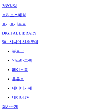
컷&칼럼
브라보스페셜
브라보리포트
DIGITAL LIBRARY
50+ 시니어 신춘문예
블로그
인스타그램
페이스북
유튜브
네이버카페
네이버TV
회사소개