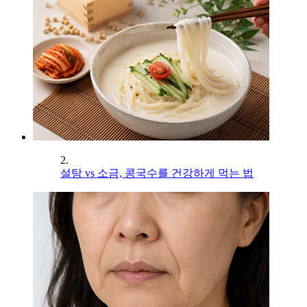
2.
설탕 vs 소금, 콩국수를 건강하게 먹는 법