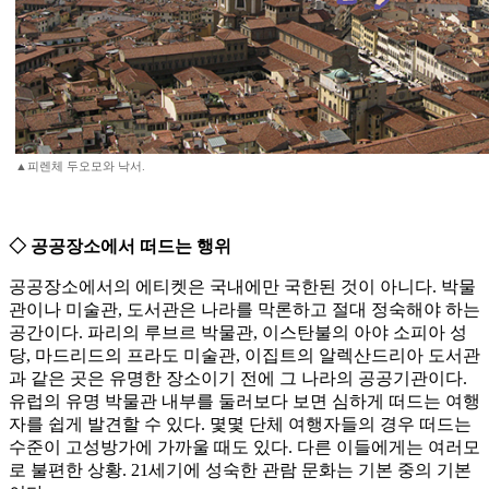
▲피렌체 두오모와 낙서.
◇ 공공장소에서 떠드는 행위
공공장소에서의 에티켓은 국내에만 국한된 것이 아니다. 박물
관이나 미술관, 도서관은 나라를 막론하고 절대 정숙해야 하는
공간이다. 파리의 루브르 박물관, 이스탄불의 아야 소피아 성
당, 마드리드의 프라도 미술관, 이집트의 알렉산드리아 도서관
과 같은 곳은 유명한 장소이기 전에 그 나라의 공공기관이다.
유럽의 유명 박물관 내부를 둘러보다 보면 심하게 떠드는 여행
자를 쉽게 발견할 수 있다. 몇몇 단체 여행자들의 경우 떠드는
수준이 고성방가에 가까울 때도 있다. 다른 이들에게는 여러모
로 불편한 상황. 21세기에 성숙한 관람 문화는 기본 중의 기본