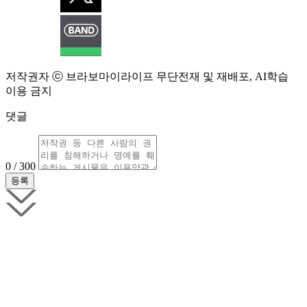
저작권자 ⓒ 브라보마이라이프 무단전재 및 재배포, AI학습
이용 금지
댓글
0 / 300