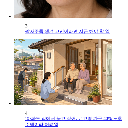
3.
팔자주름 생겨 고민이라면 지금 해야 할 일
4.
‘아파도 집에서 늙고 싶어…’ 고령 가구 40% 노후
주택이라 어려워