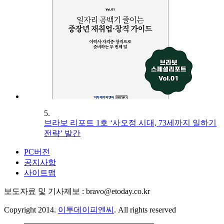
5.
브라보 리포트 1호 ‘사오정 시대, 73세까지 일하기
전략’ 발간
PC버전
공지사항
사이트맵
보도자료 및 기사제보 : bravo@etoday.co.kr
Copyright 2014.
이투데이피엔씨
. All rights reserved