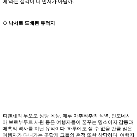
에’라는 생각이 더 먼저가 아닐까.
◇ 낙서로 도배된 유적지
피렌체의 두오모 성당 옥상, 페루 마추픽추의 석벽, 인도네시
아 보로부두르 사원 등은 여행자들이 꿈꾸는 명소이자 감동과
매혹의 역사를 지닌 유적이다. 하루에도 셀 수 없을 만큼 많은
여행자가 다녀가는 곳답게 그들의 흔적 또한 상당하다. 여행자