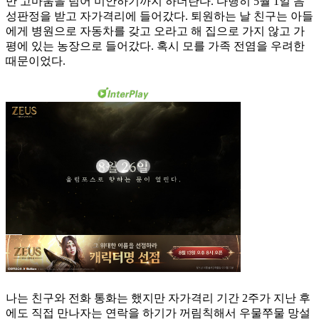
만 고마움을 넘어 미안하기까지 하더란다. 다행히 5월 1일 음
성판정을 받고 자가격리에 들어갔다. 퇴원하는 날 친구는 아들
에게 병원으로 자동차를 갖고 오라고 해 집으로 가지 않고 가
평에 있는 농장으로 들어갔다. 혹시 모를 가족 전염을 우려한
때문이었다.
나는 친구와 전화 통화는 했지만 자가격리 기간 2주가 지난 후
에도 직접 만나자는 연락을 하기가 꺼림칙해서 우물쭈물 망설