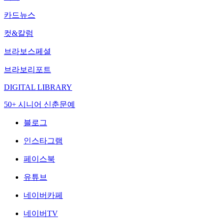
카드뉴스
컷&칼럼
브라보스페셜
브라보리포트
DIGITAL LIBRARY
50+ 시니어 신춘문예
블로그
인스타그램
페이스북
유튜브
네이버카페
네이버TV