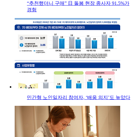
“추천했더니 구매” 日 돌봄 현장 종사자 91.5%가
경험
민간형 노인일자리 참여자, ‘배움 의지’도 높았다