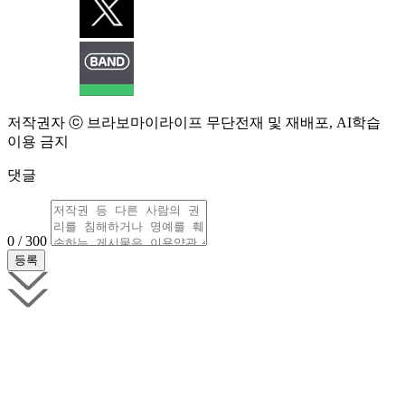
저작권자 ⓒ 브라보마이라이프 무단전재 및 재배포, AI학습
이용 금지
댓글
0 / 300