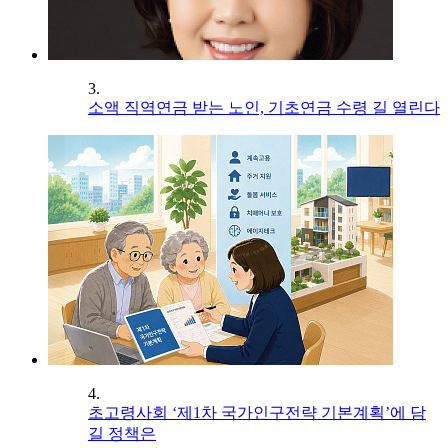
3.
소액 직역연금 받는 노인, 기초연금 수령 길 열린다
4.
초고령사회 ‘제1차 국가인구전략 기본계획’에 담
길 정책은