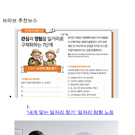
브라보 추천뉴스
1.
‘내게 맞는 일자리 찾기’ 일자리 탐험 노트