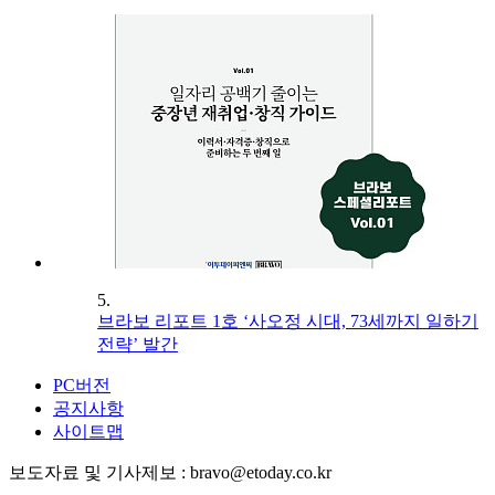
5.
브라보 리포트 1호 ‘사오정 시대, 73세까지 일하기
전략’ 발간
PC버전
공지사항
사이트맵
보도자료 및 기사제보 : bravo@etoday.co.kr