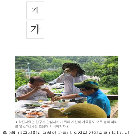
▲확진자였던 친구가 안심시키기 위해 자신의 가족들도 모두 불러 파티
를 열었다.(사진 조왕래 시니어기자 )
올 2월, 대구신천지교회의 코로나19 집단 감염으로 나라가 시