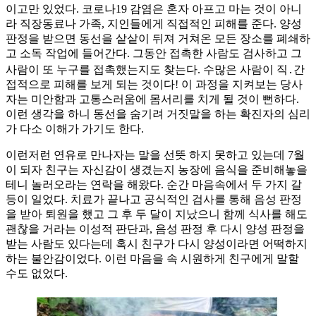
이고만 있었다. 코로나19 감염은 혼자 아프고 마는 것이 아니
라 직장동료나 가족, 지인들에게 직접적인 피해를 준다. 양성
판정을 받으면 동선을 샅샅이 뒤져 거쳐온 모든 장소를 폐쇄하
고 소독 작업에 들어간다. 그동안 접촉한 사람도 검사하고 그
사람이 또 누구를 접촉했는지도 찾는다. 수많은 사람이 직․간
접적으로 피해를 보게 되는 것이다! 이 과정을 지켜보는 당사
자는 미안함과 고통스러움에 몸서리를 치게 될 것이 뻔하다.
이런 생각을 하니 동선을 숨기려 거짓말을 하는 확진자의 심리
가 다소 이해가 가기도 한다.
이런저런 연유로 만나자는 말을 선뜻 하지 못하고 있는데 7월
이 되자 친구는 자신감이 생겼는지 농장에 음식을 준비해놓을
테니 놀러오라는 연락을 해왔다. 순간 마음속에서 두 가지 갈
등이 일었다. 치료가 끝나고 공식적인 검사를 통해 음성 판정
을 받아 퇴원을 했고 그 후 두 달이 지났으니 함께 식사를 해도
괜찮을 거라는 이성적 판단과, 음성 판정 후 다시 양성 판정을
받는 사람도 있다는데 혹시 친구가 다시 양성이라면 어떡하지
하는 불안감이었다. 이런 마음을 속 시원하게 친구에게 말할
수도 없었다.