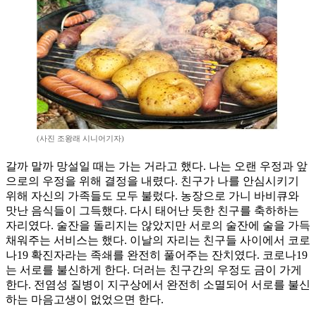
(사진 조왕래 시니어기자)
갈까 말까 망설일 때는 가는 거라고 했다. 나는 오랜 우정과 앞
으로의 우정을 위해 결정을 내렸다. 친구가 나를 안심시키기
위해 자신의 가족들도 모두 불렀다. 농장으로 가니 바비큐와
맛난 음식들이 그득했다. 다시 태어난 듯한 친구를 축하하는
자리였다. 술잔을 돌리지는 않았지만 서로의 술잔에 술을 가득
채워주는 서비스는 했다. 이날의 자리는 친구들 사이에서 코로
나19 확진자라는 족쇄를 완전히 풀어주는 잔치였다. 코로나19
는 서로를 불신하게 한다. 더러는 친구간의 우정도 금이 가게
한다. 전염성 질병이 지구상에서 완전히 소멸되어 서로를 불신
하는 마음고생이 없었으면 한다.