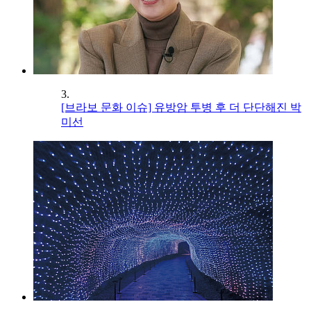
3.
[브라보 문화 이슈] 유방암 투병 후 더 단단해진 박
미선