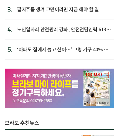
3.
팔자주름 생겨 고민이라면 지금 해야 할 일
4.
노인일자리 안전관리 강화, 안전전담인력 613명
첫 배치
5.
‘아파도 집에서 늙고 싶어…’ 고령 가구 40% 노
후 주택이라 어...
브라보 추천뉴스