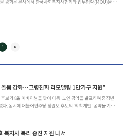
익 증진과 복지 향상을 위한 다양한 금융서비스를 공동 추진하기로
11일 밝혔다. 이번 협약을 통해 교보생명은 전국 10만여 명의 사회복지사를
1
 돌봄 강화⋯고령친화 리모델링 1만가구 지원”
 후보가 8일 어버이날을 맞아 아동·노인 공약을 발표하며 중장년
나섰다. 동시에 더불어민주당 정원오 후보의 ‘착착개발’ 공약을 겨냥
◀
▶
기획)’이 원조라며 부동산 정책 공세도 이어갔다. 오 후보는 이
은평센터를 찾아 올여름 방학부터 아동 대상 무상 점심 지원 사
회복지사 복리 증진 지원 나서