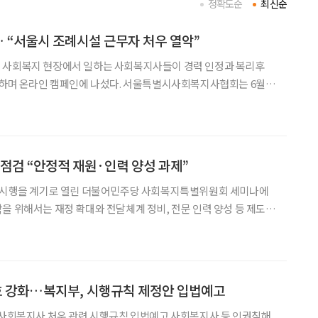
정확도순
최신순
 “서울시 조례시설 근무자 처우 열악”
 사회복지 현장에서 일하는 사회복지사들이 경력 인정과 복리후
페인에 나섰다. 서울특별시사회복지사협회는 6월 2
팅 릴레이’를 진행한다고 밝혔다. 캠페인은 서울시 조례시설 등에서
 인정, 복리후생, 고용 안정 문제를 현장 전체의 공통 의제로
 점검 “안정적 재원·인력 양성 과제”
국 시행을 계기로 열린 더불어민주당 사회복지특별위원회 세미나에
을 위해서는 재정 확대와 전달체계 정비, 전문 인력 양성 등 제도
주당 사회복지특별위원회는 27일 국회
서 '통합돌봄시대 개막, 사회복지특별위원회의 역할' 세미나를 개
 강화…복지부, 시행규칙 제정안 입법예고
사 처우 관련 시행규칙 입법예고 사회복지사 등 인권침해