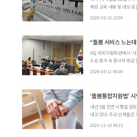
예방 교육 내용 및 대상 포함 사회복지사 인권 보호를 강화하기 위한 제도적 장치가 마
보건복지부는 13일부터 다
2026-03-12 12:00
“돌봄 서비스 느는데
9일 국회의원회관에서 ‘사
수요 증가 속 종사자 평균 임금 
면서 돌봄과 복지 서비스
2026-03-11 06:00
는 여전히 개선 과제로 남
‘돌봄통합지원법’ 시
내년 3월 전면 시행을 앞
내고 있다. 주요 단체들은
제도적 기반이 부족하다”고
2025-11-10 09:15
회와 한국사회복지행정연구회