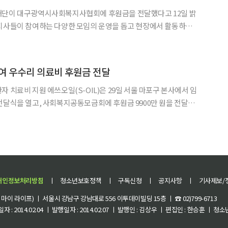
재단이 대구광역시사회복지사협회에 후원금을 전달했다고 12일 밝
련됐다. 대구광역시사회복지사협회는 사회복지
향상을 목표로 활동하는 단체로, 회원 복리 서비스와 여가·문화 지
여 우수리 의료비 후원금 전달
)은 29일 서울 마포구 본사에서 임
전달식을 열고, 사회복지공동모금회에 후원금 9900만 원을 전달했
로, 작은 나눔을 꾸준히 실천해 온 임직원들의 뜻이 담겼
개인정보처리방침
ㅣ
청소년보호정책
ㅣ
구독신청
ㅣ
공지사항
ㅣ
기사제보/
이 라이프) ㅣ 서울시 강남구 강남대로 556 이투데이빌딩 15층 ㅣ ☎ 02)799-6713
 : 2014.02.04 ㅣ 발행일자 : 2014.02.07 ㅣ 발행인 : 김상우 ㅣ 편집인 : 한승훈 ㅣ