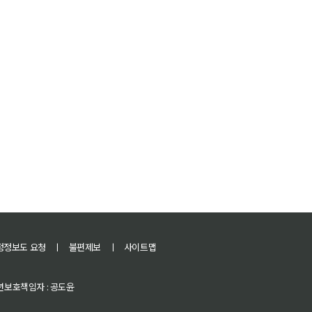
정정보도 요청
ㅣ
불편제보
ㅣ
사이트맵
 청소년보호책임자 : 공도윤