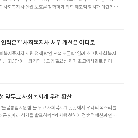
련된다.
음달 22일까지 ‘사회복지사 등의 처우 및 지위 향상을 위한 법률 시
행규칙’ 제정안을 입법 예고한다고 12일 밝혔다. 이번 시
 인력은?” 사회복지사 처우 개선은 어디로
회복지종사자 지원 정책 방안 모색 토론회’ 열려 초고령사회 복지
315만 원…퇴직연금 도입 필요성 제기 초고령사회로 접어들
의 중요성이 커지고 있지만 이를 담당하는 사회복지 종사자의 처우
아 있다는 지적이 나온다. 고령 인구가 빠르게 늘어나면
행 앞두고 사회복지계 우려 확산
둔 ‘돌봄통합지원법’을 두고 사회복지계 곳곳에서 우려의 목소리를
 최근 잇따라 성명을 발표하며 “법 시행 첫해에 걸맞은 예산과 인력,
 지적했다. 가장 먼저 목소리를 낸 곳 중 하나는 한국사회복지사협
였다. 두 단체는 지난 10월 30일 공동성명을 통해