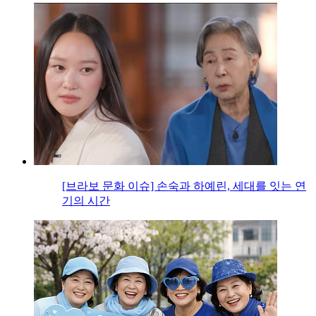
[브라보 문화 이슈] 손숙과 하예린, 세대를 잇는 연
기의 시간