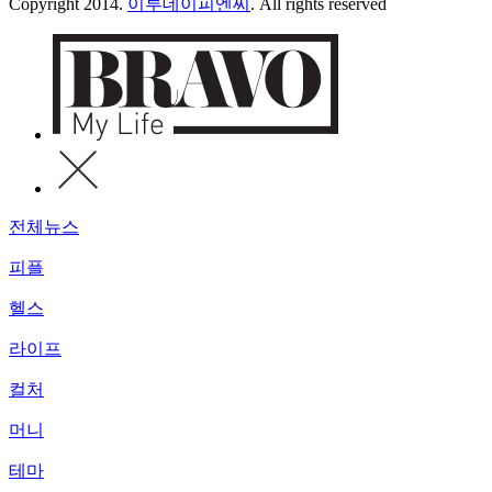
Copyright 2014.
이투데이피엔씨
. All rights reserved
전체뉴스
피플
헬스
라이프
컬처
머니
테마