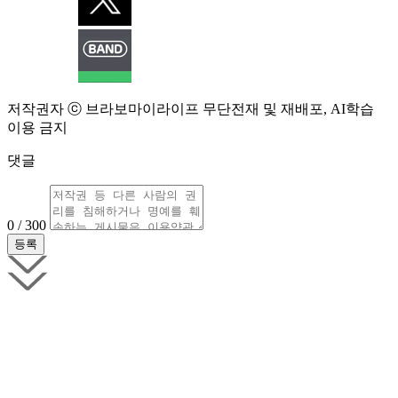
저작권자 ⓒ 브라보마이라이프 무단전재 및 재배포, AI학습
이용 금지
댓글
0 / 300