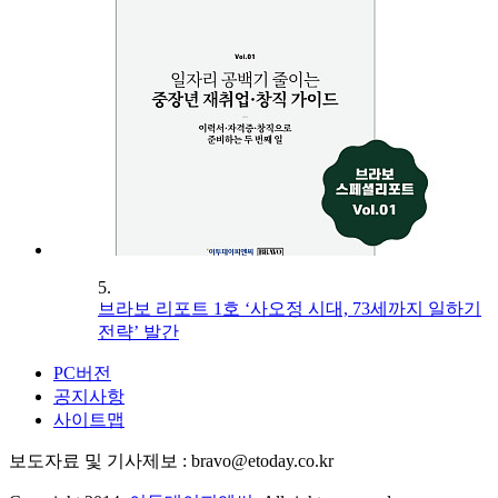
5.
브라보 리포트 1호 ‘사오정 시대, 73세까지 일하기
전략’ 발간
PC버전
공지사항
사이트맵
보도자료 및 기사제보 : bravo@etoday.co.kr