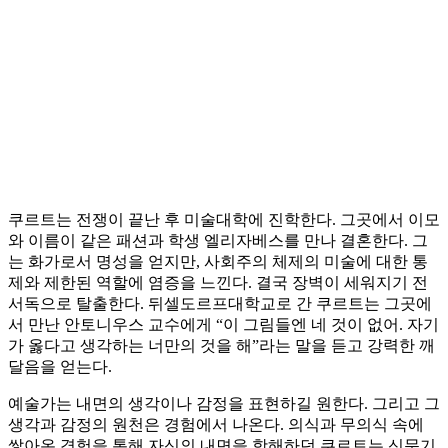
쿠르트는 전쟁이 끝난 후 미술대학에 진학한다. 그곳에서 이모
와 이름이 같은 패션과 학생 엘리자베스를 만나 결혼한다. 그
는 화가로서 명성을 얻지만, 사회주의 체제의 미술에 대한 통
제와 제한된 역할에 염증을 느낀다. 결국 장벽이 세워지기 전
서독으로 탈출한다. 뒤셀도르프대학교로 간 쿠르트는 그곳에
서 만난 안토니우스 교수에게 “이 그림들엔 네 것이 없어. 자기
가 옳다고 생각하는 너만의 것을 해”라는 말을 듣고 강력한 깨
달음을 얻는다.
예술가는 내면의 생각이나 감정을 표현하길 원한다. 그리고 그
생각과 감정의 원천은 경험에서 나온다. 의식과 무의식 속에
쌓아온 경험을 통해 자신의 내면을 항해하던 쿠르트는 신문기