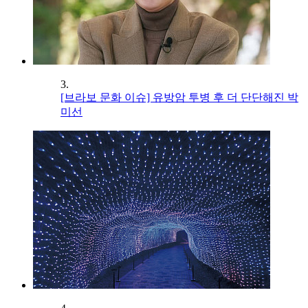
3.
[브라보 문화 이슈] 유방암 투병 후 더 단단해진 박
미선