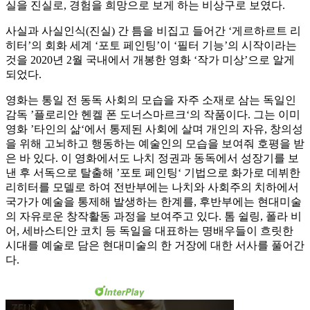
실을 진실로, 경험을 희망으로 보게 하는 비상구로 보였다.
사실과 사실인식(진실) 간 틈을 비집고 들어간 ‘게르하르트 리
히터’의 회화 세계 ‘포토 페인팅’이 ‘필터 기능’의 시작이라는
것을 2020년 2월 국내에서 개봉한 영화 ‘작가 미상’으로 알게
되었다.
영화는 통일 전 동독 사회의 모습을 자주 소재로 삼는 독일인
감독 ’플로리안 헨켈 폰 도너스마르크‘의 작품이다. 그는 이미
영화 ’타인의 삶‘에서 통제된 사회에 살며 개인의 자유, 창의성
을 위해 고뇌하고 행동하는 예술인의 모습을 보여줘 호평을 받
은 바 있다. 이 영화에서도 나치 정권과 동독에서 성장기를 보
낸 후 서독으로 탈출해 ’포토 페인팅‘ 기법으로 화가로 데뷔한
리히터를 모델로 하여 전반부에는 나치와 사회주의 치하에서
국가가 예술을 통제해 발생하는 한계를, 후반부에는 현대미술
의 자유로운 창작활동 과정을 보여주고 있다. 톰 쉴링, 폴라 비
어, 세바스티안 코치 등 독일을 대표하는 명배우들이 흐릿한
시대를 예술로 담은 현대미술의 한 거장에 대한 서사를 풀어간
다.