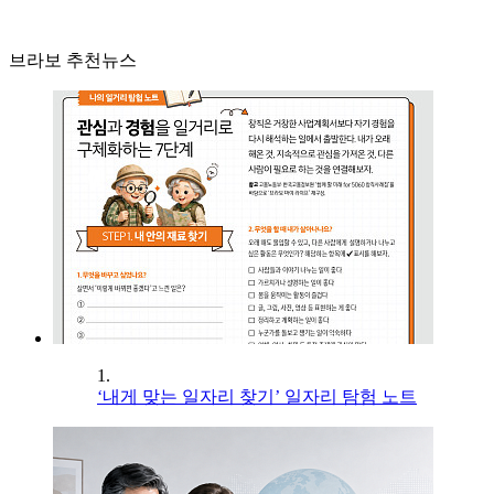
브라보 추천뉴스
1.
‘내게 맞는 일자리 찾기’ 일자리 탐험 노트