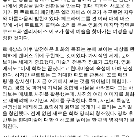
사에서 영감을 받아 전환점을 만든다. 현대 회화에 새로운 전
기가 된 쿠르트의 페인팅은 엘리자베스 이모가 추구했던 자유
와 아름다움의 발현이었다. 헤드라이트를 켠 여러 대의 버스
앞에 서서 쿠르트가 클랙슨 소리를 듣는 영화의 마지막 장면은
쿠르트와 엘리자베스 이모가 함께 예술을 찾아가는 여정을 상
징한 것이다.
르네상스 이후 발전해온 회화의 목표는 눈에 보이는 세상을 완
벽하게 캔버스 위에 구현하는 것이었다. 가시적인 세계, 눈에
보이는 세계가 중요했다. 미술의 전통적 장르가 그랬다. 영화
에서도 “이제 회화는 끝났다”고 현대미술의 속성에 대해 단정
한다. 하지만 쿠르트는 그 거대한 파도를 관통해 ‘포토 페인
팅’을 창시한다. 지금 여기에서 보는 것을 뛰어넘어 체험이나
학습, 경험 등 과거의 기억을 종합해 사물을 바라본다. 그는 바
라보는 매체로 사진을 활용했는데, 사진의 여러 이미지를 회화
로 재해석해 자기만의 세계를 구축했다. 특히, 사진의 특징인
선명성을 배제하고 흐릿하게 화면을 뭉개거나 흘리는 스타일
을 창안했다. 전에 없던 새로운 회화 양식의 창조였다. 영화 후
반부는 현대미술에 대한 이해도를 높이는 한 편의 명강의가 펼
쳐진다.