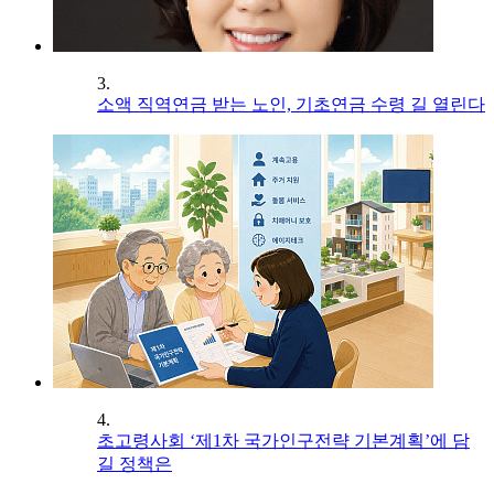
3.
소액 직역연금 받는 노인, 기초연금 수령 길 열린다
4.
초고령사회 ‘제1차 국가인구전략 기본계획’에 담
길 정책은