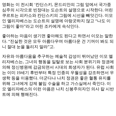
영화는 이 전시회 ‘칸딘스키, 몬드리안의 그림 앞에서 국가중
심주의 시각으로 빈정대는 도슨트의 설명으로 시작한다. 어린
쿠르트는 피카소와 칸딘스키의 그림에 시선을 빼앗긴다. 이모
인 엘리자베스는 도슨트의 설명에 아랑곳하지 않고 “나도 이
그림이 좋아”라고 어린 조카에게 속삭인다.
좋아하는 마음이 생기면 좋아해도 된다고 하면서 이모는 말한
다. “진실한 것은 모두 아름다우며 아름다운 건 기꺼이 봐도 되
니 절대 눈을 돌리지 말라”고.
자유와 아름다움을 추구하는 예술적 감성이 뛰어났던 이모 엘
리자베스는, 그녀의 행동을 일탈로 보는 사회 분위기와 정권에
의해 정신병원에 감금되면서 시대의 희생자가 된다. 유럽 사회
는 이미 19세기 후반부터 특정 인종의 우월성을 강조하면서 우
생학 등을 이용했다. 더군다나 나치 정권은 좋은 혈통 유지를
위해 그녀에게 강제 불임 수술을 하고 가스실에서 죽인다. 이
모 엘리자베스의 이런 아픔은 나치 신봉주의자인 의사 칼 시반
트에 의해 행해진다.