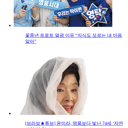
꽃중년 트로트 열광 이유 “자식도 모르는 내 마음
알아”
[브라보★튜브] 윤미라, 명품보다 빛난 74세 ‘자연