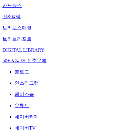
카드뉴스
컷&칼럼
브라보스페셜
브라보리포트
DIGITAL LIBRARY
50+ 시니어 신춘문예
블로그
인스타그램
페이스북
유튜브
네이버카페
네이버TV