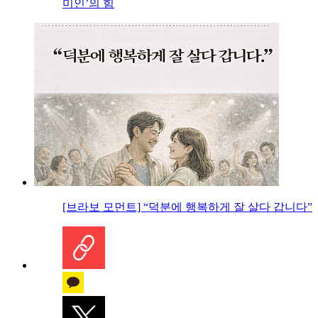
미인’의 힘
[브라보 모먼트] “덕분에 행복하게 잘 살다 갑니다”