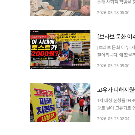
통해 사회적 책임을 강
심이 뜨겁다. 단순 
2026-05-28 06:00
[브라보 문화 이
[브라보 문화 이슈] 
짚어봅니다. 왜 떴을까? 요즘 유튜브를 보면 한국의 스트리트푸드(길거리 음식)를 조명한 콘
텐츠를 어렵지 않게 찾
2026-05-23 08:00
이를 내어주는 할머니
고유가 피해지원금 
1차 대상 신청률 94.
으로 낮아 고유가로 인한 서민 부담을 덜어주기 위해 정부가 지급 중인 ‘고유가 피해지원금’
신청자가 2200만 명을 넘어선 것으로 나
2026-05-23 02:04
고유가 피해지원금 신청