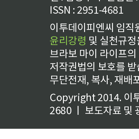
ISSN : 2951-4681
이투데이피엔씨 임직원
윤리강령
및 실천규정을
브라보 마이 라이프의
저작권법의 보호를 받
무단전재, 복사, 재배포
Copyright 2014.
이
2680 ㅣ 보도자료 및 광