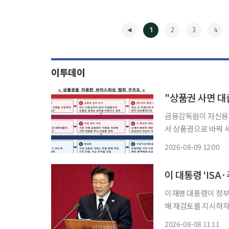
1
2
3
4
이투데이
금융감독원이 저신용
서 상품권으로 바꿔 세
금감원은 상품권을 활
2026-08-09 12:00
◀
이 대통령 ‘ISA
이재명 대통령이 정부
해 재검토를 지시하자
만 더불어민주당 의원들은 환영의 뜻을 밝
2026-08-08 11:11