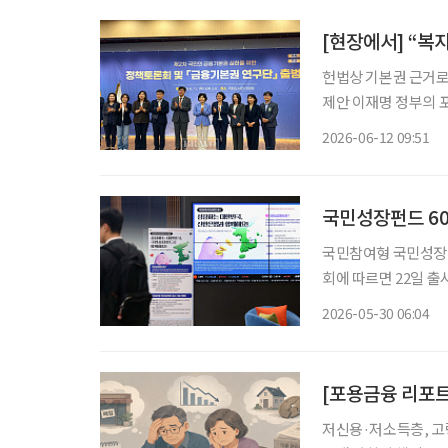
헌법상 기본권 근거로 금융 접근권 보장 강조
제안 이재명 정부의 포용금융 기조 속에서 금융기본권 제도화 논의가 탄력을 받을지 주목된
다. 김은경 신용회복위원회 위원장 겸 서민금융진흥원장은 11일 국회도서관 대강당에서 열
2026-06-12 09:51
린 ‘제2차 국민의 
국민성장펀드 600
국민참여형 국민성장펀드(
회에 따르면 22일 출
매했다. 당초 모집 기
2026-05-30 06:04
[포용금융 리포트 
저신용·저소득층, 고