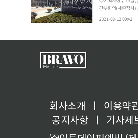
◇기획재정부 13일(월) △부총리 11:00 한국판 뉴딜 당정 추진본부 회의(비공개), 14:00 확대
간부회의(세종청사) △기재부 1차관 11:00 한국판 뉴딜 당정 추진본부 회의(비공개), 14:00
확대간부회의(세종청사) △기재부 2차관 14:00 확대간부회의(서울청사) △제6
2021-09-12 09:42
회사소개
ㅣ
이용약
공지사항
ㅣ
기사제
㈜이투데이피엔씨 (제호