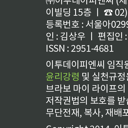
이빌딩 15층 ㅣ ☎ 02)
등록번호 : 서울아02992
인 : 김상우 ㅣ 편집인
ISSN : 2951-4681
이투데이피엔씨 임직원
윤리강령
및 실천규정을
브라보 마이 라이프의
저작권법의 보호를 받
무단전재, 복사, 재배포