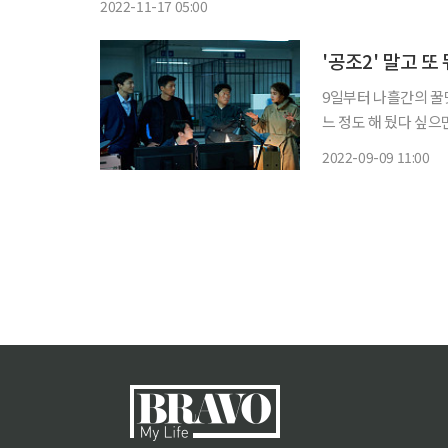
2022-11-17 05:00
'공조2' 말고 또
9일부터 나흘간의 꿀
느 정도 해 뒀다 싶
더라는 영화로 머리 좀 식혀볼까, 싶은
2022-09-09 11:00
리카노와 고소한 팝콘