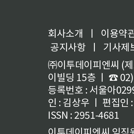
회사소개
ㅣ
이용약
공지사항
ㅣ
기사제
㈜이투데이피엔씨 (제호
이빌딩 15층 ㅣ ☎ 02)
등록번호 : 서울아02992
인 : 김상우 ㅣ 편집인
ISSN : 2951-4681
이투데이피엔씨 임직원