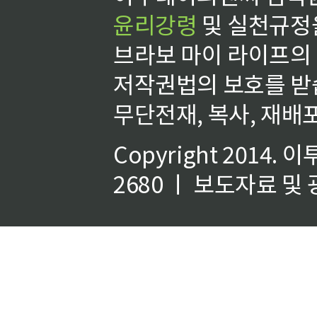
윤리강령
및 실천규정을
브라보 마이 라이프의
저작권법의 보호를 받
무단전재, 복사, 재배포
Copyright 2014.
이
2680 ㅣ 보도자료 및 광