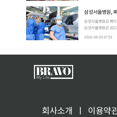
(PAHO), 콩고민주
해
삼성서울병원, 폐
삼성서울병원은 폐식도
삼성서울병원은 202
번에 싱글포트 수술까지 가능하도록
2026-08-03 07:59
년 기준 수술 후 30일
회사소개
ㅣ
이용약